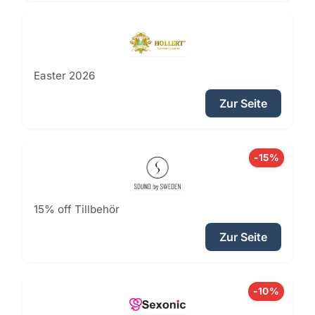
Easter 2026
Zur Seite
-15%
15% off Tillbehör
Zur Seite
-10%