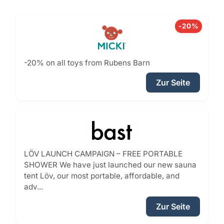
-20%
-20% on all toys from Rubens Barn
Zur Seite
LÖV LAUNCH CAMPAIGN – FREE PORTABLE
SHOWER We have just launched our new sauna
tent Löv, our most portable, affordable, and
adv...
Zur Seite