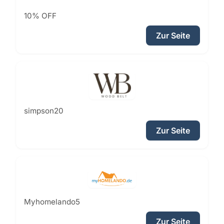
10% OFF
Zur Seite
simpson20
Zur Seite
Myhomelando5
Zur Seite