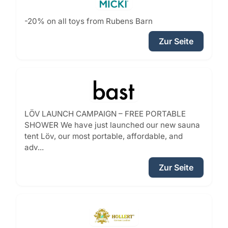
-20% on all toys from Rubens Barn
Zur Seite
LÖV LAUNCH CAMPAIGN – FREE PORTABLE
SHOWER We have just launched our new sauna
tent Löv, our most portable, affordable, and
adv...
Zur Seite