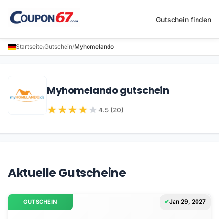
Gutschein finden
Startseite
/
Gutschein
/
Myhomelando
Myhomelando gutschein
★
★
★
★
★
4.5 (20)
Aktuelle Gutscheine
Jan 29, 2027
GUTSCHEIN