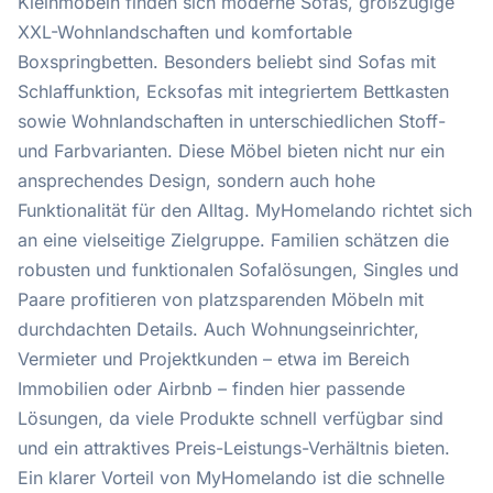
Kleinmöbeln finden sich moderne Sofas, großzügige
XXL-Wohnlandschaften und komfortable
Boxspringbetten. Besonders beliebt sind Sofas mit
Schlaffunktion, Ecksofas mit integriertem Bettkasten
sowie Wohnlandschaften in unterschiedlichen Stoff-
und Farbvarianten. Diese Möbel bieten nicht nur ein
ansprechendes Design, sondern auch hohe
Funktionalität für den Alltag. MyHomelando richtet sich
an eine vielseitige Zielgruppe. Familien schätzen die
robusten und funktionalen Sofalösungen, Singles und
Paare profitieren von platzsparenden Möbeln mit
durchdachten Details. Auch Wohnungseinrichter,
Vermieter und Projektkunden – etwa im Bereich
Immobilien oder Airbnb – finden hier passende
Lösungen, da viele Produkte schnell verfügbar sind
und ein attraktives Preis-Leistungs-Verhältnis bieten.
Ein klarer Vorteil von MyHomelando ist die schnelle