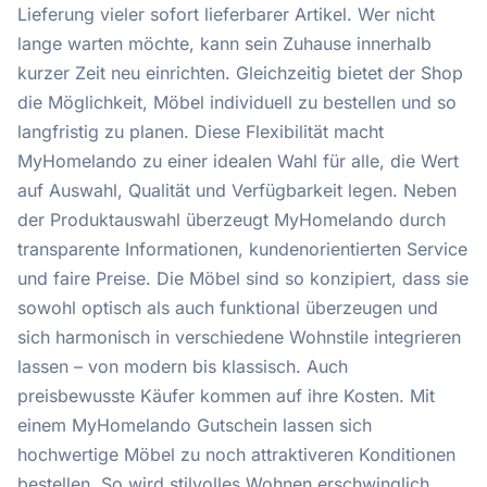
Lieferung vieler sofort lieferbarer Artikel. Wer nicht
lange warten möchte, kann sein Zuhause innerhalb
kurzer Zeit neu einrichten. Gleichzeitig bietet der Shop
die Möglichkeit, Möbel individuell zu bestellen und so
langfristig zu planen. Diese Flexibilität macht
MyHomelando zu einer idealen Wahl für alle, die Wert
auf Auswahl, Qualität und Verfügbarkeit legen. Neben
der Produktauswahl überzeugt MyHomelando durch
transparente Informationen, kundenorientierten Service
und faire Preise. Die Möbel sind so konzipiert, dass sie
sowohl optisch als auch funktional überzeugen und
sich harmonisch in verschiedene Wohnstile integrieren
lassen – von modern bis klassisch. Auch
preisbewusste Käufer kommen auf ihre Kosten. Mit
einem MyHomelando Gutschein lassen sich
hochwertige Möbel zu noch attraktiveren Konditionen
bestellen. So wird stilvolles Wohnen erschwinglich,