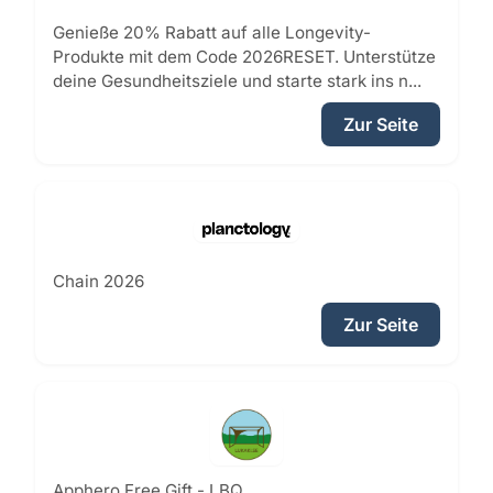
Genieße 20% Rabatt auf alle Longevity-
Produkte mit dem Code 2026RESET. Unterstütze
deine Gesundheitsziele und starte stark ins n...
Zur Seite
Chain 2026
Zur Seite
Apphero Free Gift - LBQ