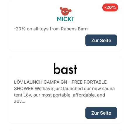
-20%
-20% on all toys from Rubens Barn
Zur Seite
LÖV LAUNCH CAMPAIGN – FREE PORTABLE
SHOWER We have just launched our new sauna
tent Löv, our most portable, affordable, and
adv...
Zur Seite