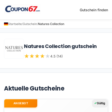
Gutschein finden
Startseite
/
Gutschein
/
Natures Collection
Natures Collection gutschein
★
★
★
★
★
4.5 (14)
Aktuelle Gutscheine
Gültig
ANGEBOT