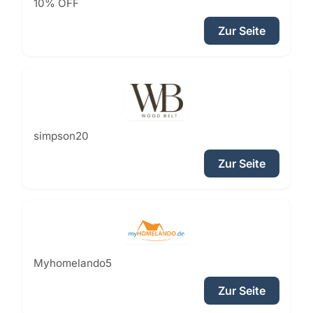
10% OFF
Zur Seite
simpson20
Zur Seite
Myhomelando5
Zur Seite