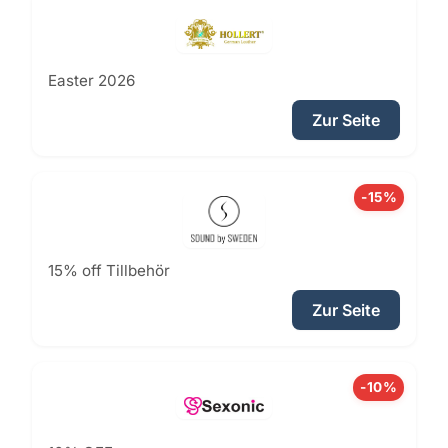
Easter 2026
Zur Seite
-15%
15% off Tillbehör
Zur Seite
-10%