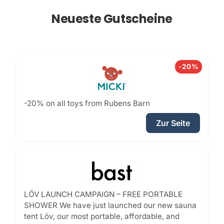
Neueste Gutscheine
-20%
-20% on all toys from Rubens Barn
Zur Seite
LÖV LAUNCH CAMPAIGN – FREE PORTABLE
SHOWER We have just launched our new sauna
tent Löv, our most portable, affordable, and