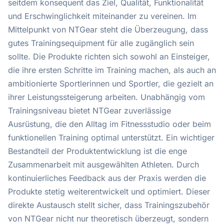
seitdem konsequent das Ziel, Qualität, Funktionalität
und Erschwinglichkeit miteinander zu vereinen. Im
Mittelpunkt von NTGear steht die Überzeugung, dass
gutes Trainingsequipment für alle zugänglich sein
sollte. Die Produkte richten sich sowohl an Einsteiger,
die ihre ersten Schritte im Training machen, als auch an
ambitionierte Sportlerinnen und Sportler, die gezielt an
ihrer Leistungssteigerung arbeiten. Unabhängig vom
Trainingsniveau bietet NTGear zuverlässige
Ausrüstung, die den Alltag im Fitnessstudio oder beim
funktionellen Training optimal unterstützt. Ein wichtiger
Bestandteil der Produktentwicklung ist die enge
Zusammenarbeit mit ausgewählten Athleten. Durch
kontinuierliches Feedback aus der Praxis werden die
Produkte stetig weiterentwickelt und optimiert. Dieser
direkte Austausch stellt sicher, dass Trainingszubehör
von NTGear nicht nur theoretisch überzeugt, sondern