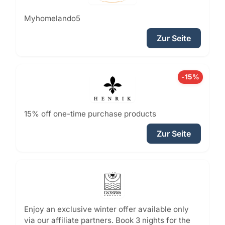
Myhomelando5
Zur Seite
-15%
15% off one-time purchase products
Zur Seite
Enjoy an exclusive winter offer available only
via our affiliate partners. Book 3 nights for the