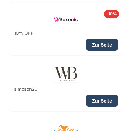
-10%
10% OFF
Zur Seite
simpson20
Zur Seite