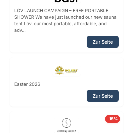
LÖV LAUNCH CAMPAIGN – FREE PORTABLE
SHOWER We have just launched our new sauna
tent Löv, our most portable, affordable, and
adv...
Zur Seite
Easter 2026
Zur Seite
-15%