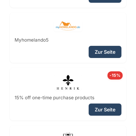
Myhomelando5
Zur Seite
-15%
15% off one-time purchase products
Zur Seite