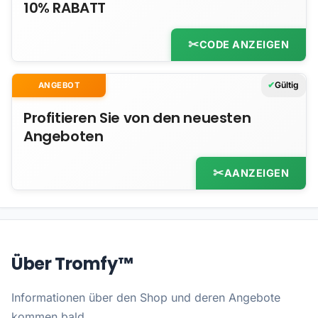
10% RABATT
CODE ANZEIGEN
Gültig
ANGEBOT
Profitieren Sie von den neuesten
Angeboten
AANZEIGEN
Über Tromfy™
Informationen über den Shop und deren Angebote
kommen bald.