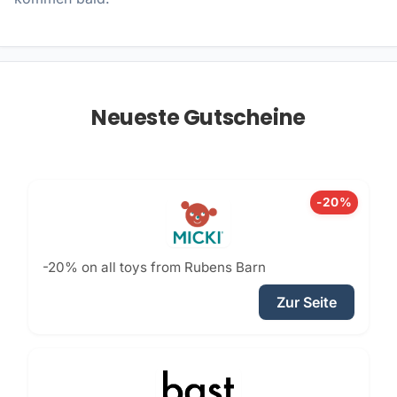
Neueste Gutscheine
-20%
-20% on all toys from Rubens Barn
Zur Seite