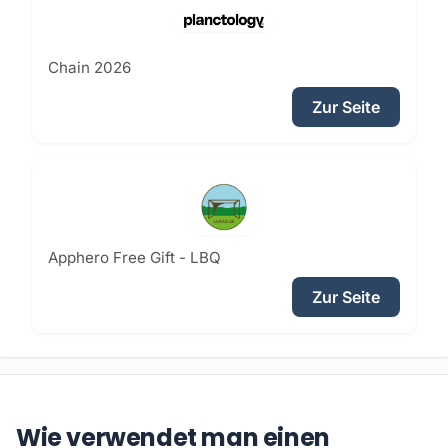
Chain 2026
Zur Seite
Apphero Free Gift - LBQ
Zur Seite
Wie verwendet man einen