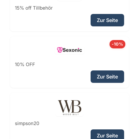
15% off Tillbehör
Zur Seite
-10%
10% OFF
Zur Seite
simpson20
Zur Seite