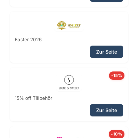
Easter 2026
Zur Seite
-15%
15% off Tillbehör
Zur Seite
-10%