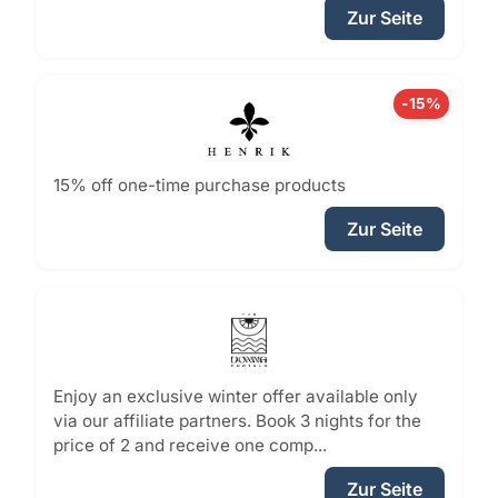
Zur Seite
-15%
15% off one-time purchase products
Zur Seite
Enjoy an exclusive winter offer available only
via our affiliate partners. Book 3 nights for the
price of 2 and receive one comp...
Zur Seite