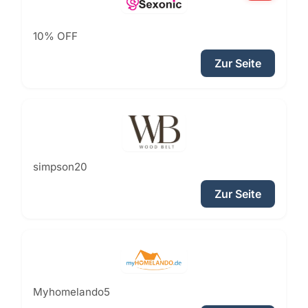
10% OFF
Zur Seite
simpson20
Zur Seite
Myhomelando5