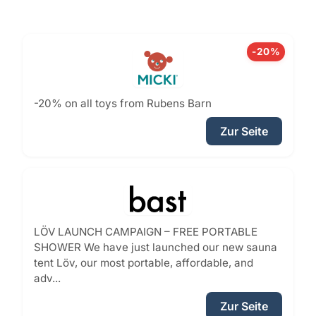
-20%
-20% on all toys from Rubens Barn
Zur Seite
LÖV LAUNCH CAMPAIGN – FREE PORTABLE
SHOWER We have just launched our new sauna
tent Löv, our most portable, affordable, and
adv...
Zur Seite