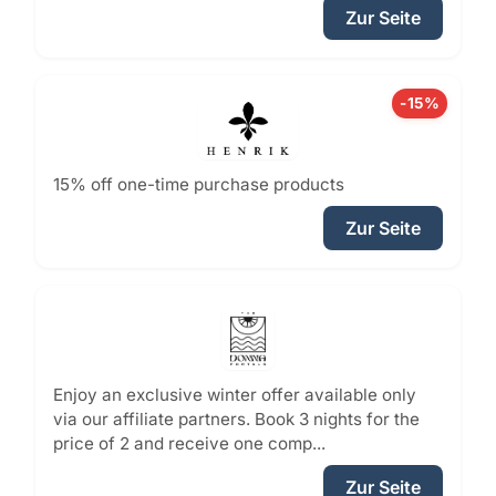
Zur Seite
-15%
15% off one-time purchase products
Zur Seite
Enjoy an exclusive winter offer available only
via our affiliate partners. Book 3 nights for the
price of 2 and receive one comp...
Zur Seite