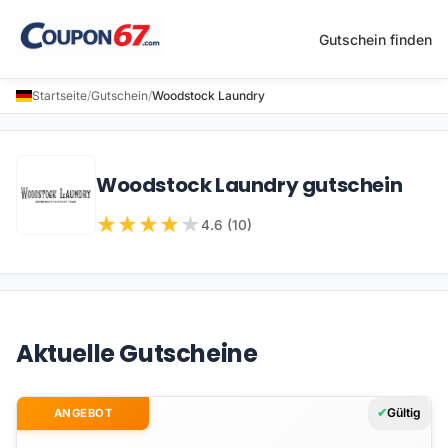
Gutschein finden
Startseite
/
Gutschein
/
Woodstock Laundry
Woodstock Laundry gutschein
★
★
★
★
★
4.6 (10)
Aktuelle Gutscheine
Gültig
ANGEBOT