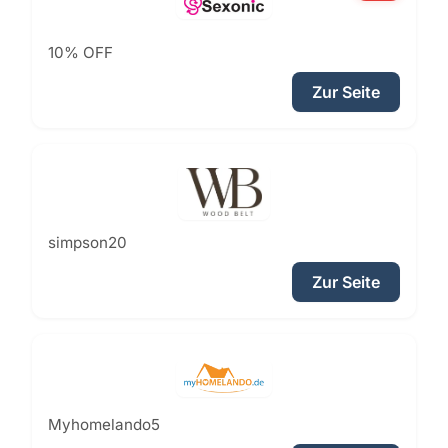
10% OFF
Zur Seite
simpson20
Zur Seite
Myhomelando5