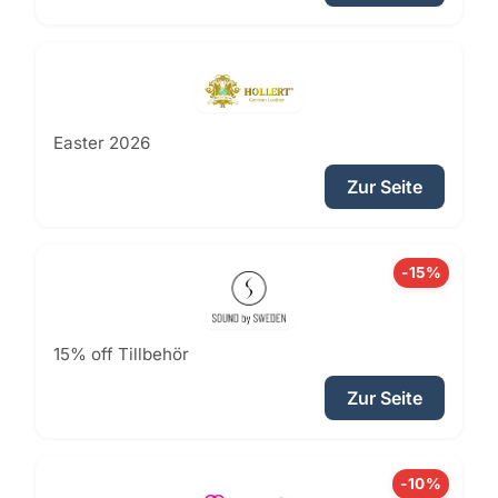
Easter 2026
Zur Seite
-15%
15% off Tillbehör
Zur Seite
-10%