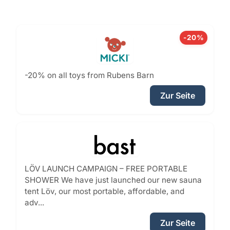
-20%
-20% on all toys from Rubens Barn
Zur Seite
LÖV LAUNCH CAMPAIGN – FREE PORTABLE
SHOWER We have just launched our new sauna
tent Löv, our most portable, affordable, and
adv...
Zur Seite