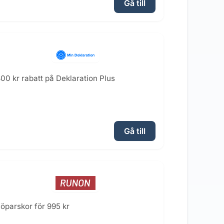
Gå till
00 kr rabatt på Deklaration Plus
Gå till
öparskor för 995 kr