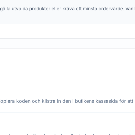
 gälla utvalda produkter eller kräva ett minsta ordervärde. Va
opiera koden och klistra in den i butikens kassasida för att 