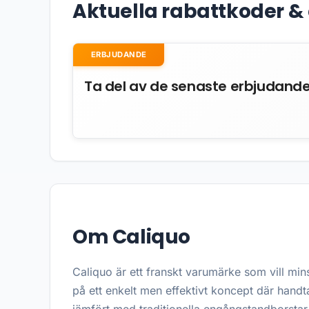
Aktuella rabattkoder 
ERBJUDANDE
Ta del av de senaste erbjudand
Om Caliquo
Caliquo är ett franskt varumärke som vill mi
på ett enkelt men effektivt koncept där hand