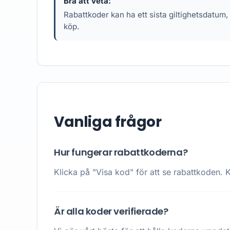
Bra att veta:
Rabattkoder kan ha ett sista giltighetsdatum,
köp.
Vanliga frågor
Hur fungerar rabattkoderna?
Klicka på "Visa kod" för att se rabattkoden. K
Är alla koder verifierade?