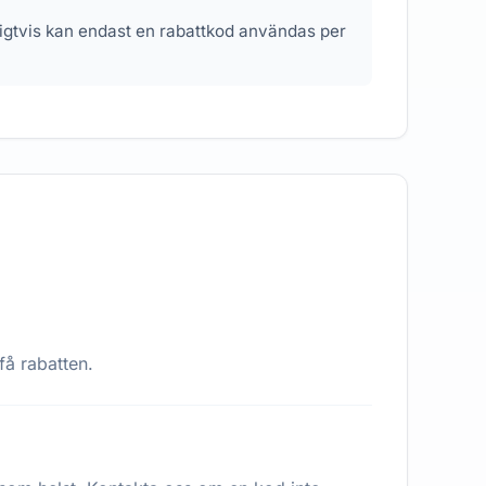
nligtvis kan endast en rabattkod användas per
få rabatten.