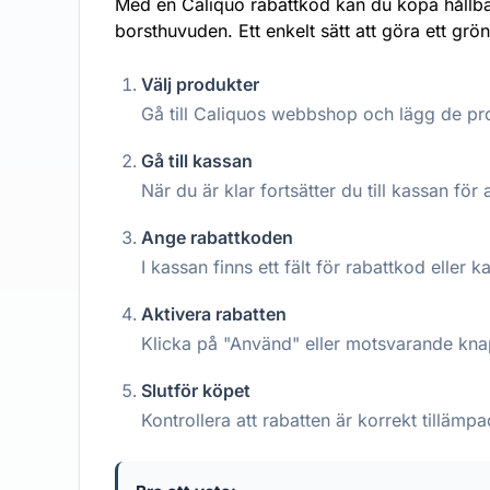
Med en Caliquo rabattkod kan du köpa hållbara
borsthuvuden. Ett enkelt sätt att göra ett grö
Välj produkter
Gå till Caliquos webbshop och lägg de pro
Gå till kassan
När du är klar fortsätter du till kassan för a
Ange rabattkoden
I kassan finns ett fält för rabattkod eller 
Aktivera rabatten
Klicka på "Använd" eller motsvarande knap
Slutför köpet
Kontrollera att rabatten är korrekt tilläm