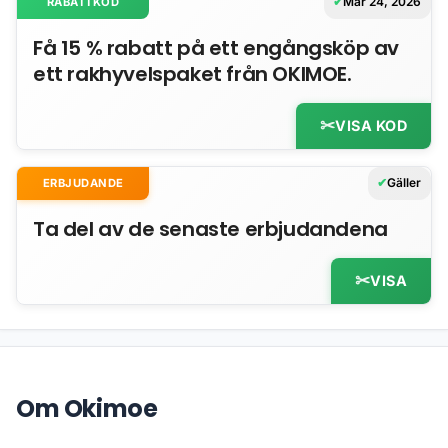
Mar 24, 2026
RABATTKOD
Få 15 % rabatt på ett engångsköp av
ett rakhyvelspaket från OKIMOE.
VISA KOD
Gäller
ERBJUDANDE
Ta del av de senaste erbjudandena
VISA
Om Okimoe