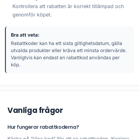
Kontrollera att rabatten är korrekt tillämpad och
genomför köpet.
Bra att veta:
Rabattkoder kan ha ett sista giltighetsdatum, gälla
utvalda produkter eller kräva ett minsta ordervärde.
Vanligtvis kan endast en rabattkod användas per
köp.
Vanliga frågor
Hur fungerar rabattkoderna?
Klicka på "Visa kod" för att se rabattkoden. Kopiera