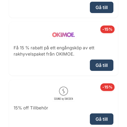
Gå till
-15%
Få 15 % rabatt på ett engångsköp av ett
rakhyvelspaket från OKIMOE.
Gå till
-15%
15% off Tillbehör
Gå till