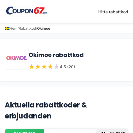
Hitta rabattkod
Hem
/
Rabattkod
/
Okimoe
Okimoe rabattkod
★
★
★
★
★
4.5 (20)
Aktuella rabattkoder &
erbjudanden