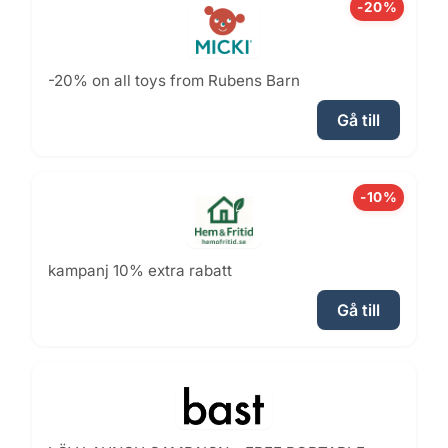
-20%
-20% on all toys from Rubens Barn
Gå till
-10%
kampanj 10% extra rabatt
Gå till