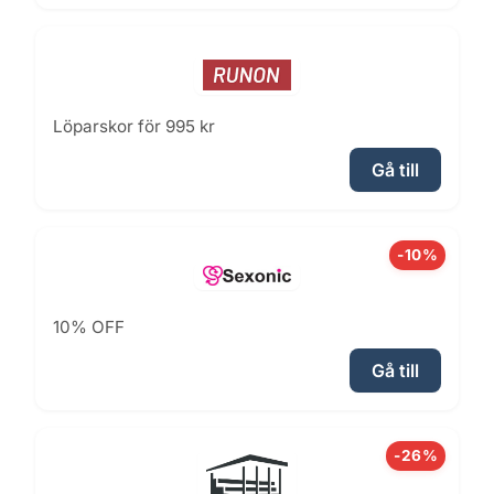
Löparskor för 995 kr
Gå till
-10%
10% OFF
Gå till
-26%