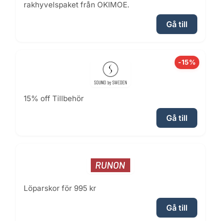
rakhyvelspaket från OKIMOE.
Gå till
-15%
15% off Tillbehör
Gå till
Löparskor för 995 kr
Gå till