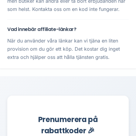
men butiker kan ändra eller ta bort erbjudanden när
som helst. Kontakta oss om en kod inte fungerar.
Vad innebär affiliate-länkar?
När du använder våra länkar kan vi tjäna en liten
provision om du gör ett köp. Det kostar dig inget
extra och hjälper oss att hålla tjänsten gratis.
Prenumerera på
rabattkoder 🎉