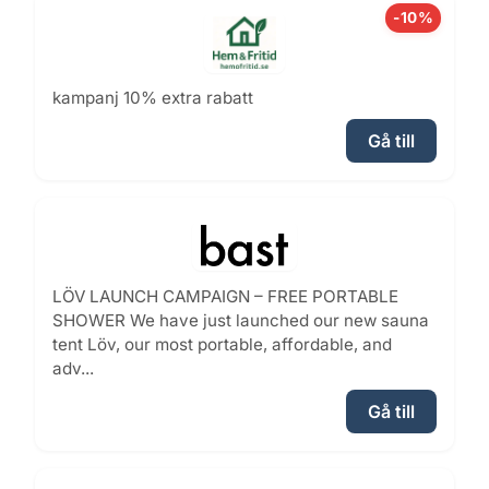
-10%
kampanj 10% extra rabatt
Gå till
LÖV LAUNCH CAMPAIGN – FREE PORTABLE
SHOWER We have just launched our new sauna
tent Löv, our most portable, affordable, and
adv...
Gå till