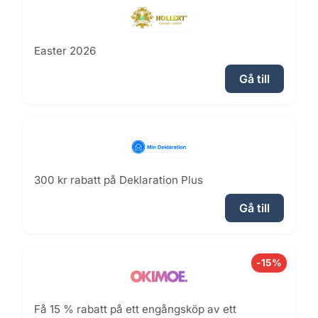
Easter 2026
Gå till
300 kr rabatt på Deklaration Plus
Gå till
-15%
Få 15 % rabatt på ett engångsköp av ett