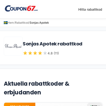
Hitta rabattkod
Hem
/
Rabattkod
/
Sonjas Apotek
Sonjas Apotek rabattkod
★
★
★
★
★
4.8 (11)
Aktuella rabattkoder &
erbjudanden