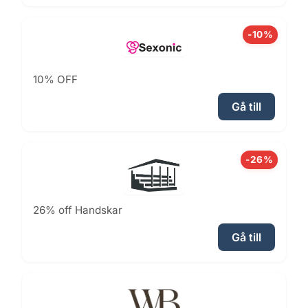
-10%
10% OFF
Gå till
-26%
26% off Handskar
Gå till