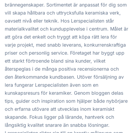
brännegenskaper. Sortimentet är anpassat för dig som
vill skapa hållbara och uttrycksfulla keramiska verk,
oavsett nivå eller teknik. Hos Lerspecialisten står
materialkvalitet och kundupplevelse i centrum. Målet är
att göra det enkelt och tryggt att köpa rätt lera för
varje projekt, med snabb leverans, konkurrenskraftiga
priser och personlig service. Företaget har byggt upp
ett starkt förtroende bland sina kunder, vilket
återspeglas i de många positiva recensionerna och
den återkommande kundbasen. Utöver försäljning av
lera fungerar Lerspecialisten även som en
kunskapsresurs för keramiker. Genom bloggen delas
tips, guider och inspiration som hjälper både nybörjare
och erfarna utövare att utvecklas inom keramiskt
skapande. Fokus ligger på lärande, hantverk och
långsiktig kvalitet snarare än snabba lösningar.