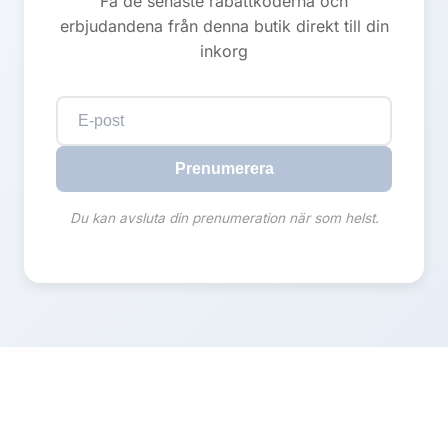
Få de senaste rabattkoderna och
erbjudandena från denna butik direkt till din
inkorg
Prenumerera
Du kan avsluta din prenumeration när som helst.