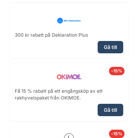
300 kr rabatt på Deklaration Plus
Gå till
-15%
Få 15 % rabatt på ett engångsköp av ett
rakhyvelspaket från OKIMOE.
Gå till
-15%