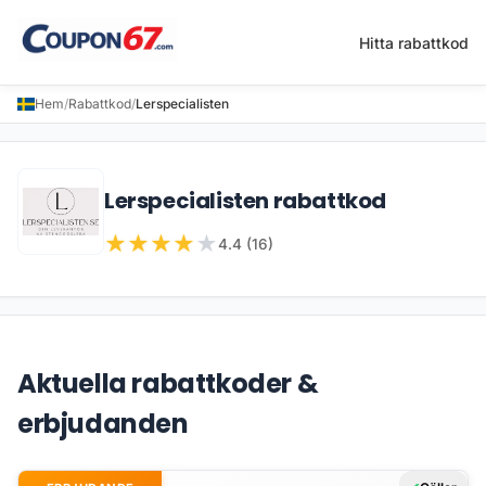
Hitta rabattkod
Hem
/
Rabattkod
/
Lerspecialisten
Lerspecialisten rabattkod
★
★
★
★
★
4.4 (16)
Aktuella rabattkoder &
erbjudanden