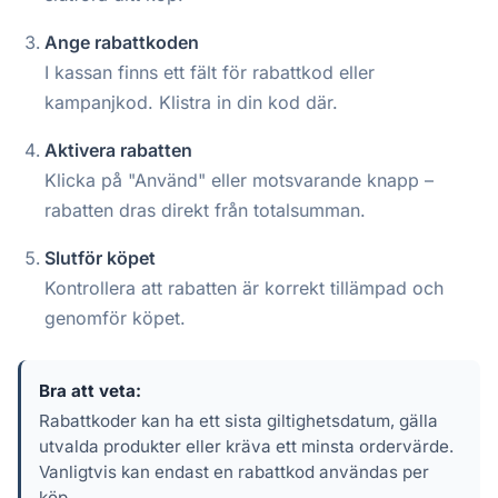
Ange rabattkoden
I kassan finns ett fält för rabattkod eller
kampanjkod. Klistra in din kod där.
Aktivera rabatten
Klicka på "Använd" eller motsvarande knapp –
rabatten dras direkt från totalsumman.
Slutför köpet
Kontrollera att rabatten är korrekt tillämpad och
genomför köpet.
Bra att veta:
Rabattkoder kan ha ett sista giltighetsdatum, gälla
utvalda produkter eller kräva ett minsta ordervärde.
Vanligtvis kan endast en rabattkod användas per
köp.