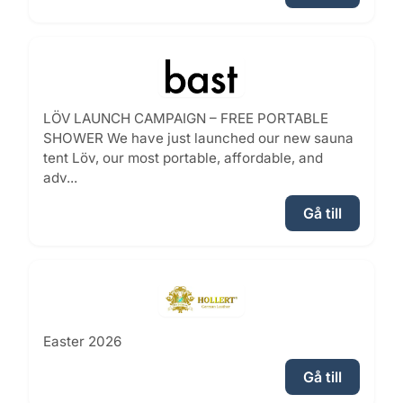
LÖV LAUNCH CAMPAIGN – FREE PORTABLE
SHOWER We have just launched our new sauna
tent Löv, our most portable, affordable, and
adv...
Gå till
Easter 2026
Gå till