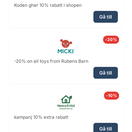
Koden gher 10% rabatt i shopen
Gå till
-20%
-20% on all toys from Rubens Barn
Gå till
-10%
kampanj 10% extra rabatt
Gå till