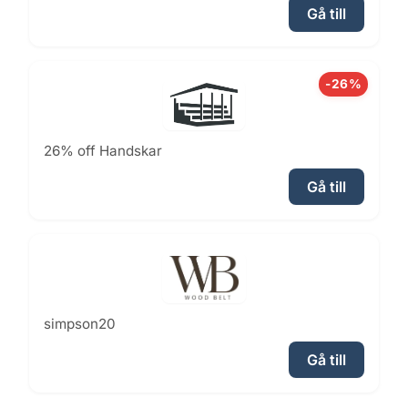
Gå till
-26%
26% off Handskar
Gå till
simpson20
Gå till