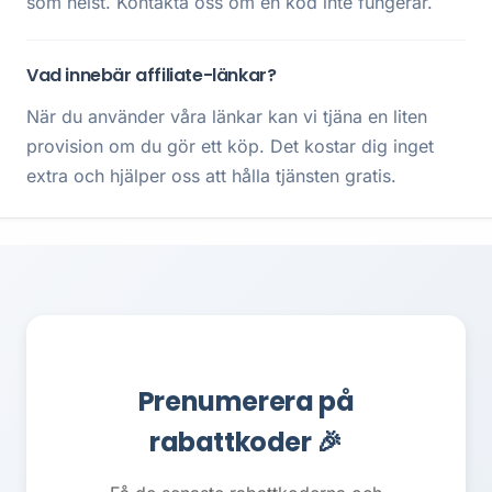
som helst. Kontakta oss om en kod inte fungerar.
Vad innebär affiliate-länkar?
När du använder våra länkar kan vi tjäna en liten
provision om du gör ett köp. Det kostar dig inget
extra och hjälper oss att hålla tjänsten gratis.
Prenumerera på
rabattkoder 🎉