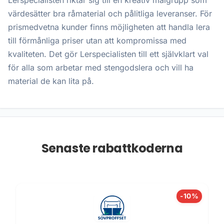
Lerspecialisten riktar sig till en kreativ målgrupp som
värdesätter bra råmaterial och pålitliga leveranser. För
prismedvetna kunder finns möjligheten att handla lera
till förmånliga priser utan att kompromissa med
kvaliteten. Det gör Lerspecialisten till ett självklart val
för alla som arbetar med stengodslera och vill ha
material de kan lita på.
Senaste rabattkoderna
-10%