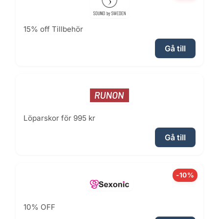
15% off Tillbehör
Gå till
Löparskor för 995 kr
Gå till
-10%
10% OFF