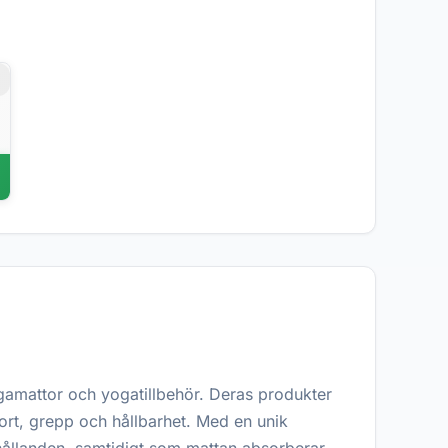
r
gamattor och yogatillbehör. Deras produkter
rt, grepp och hållbarhet. Med en unik