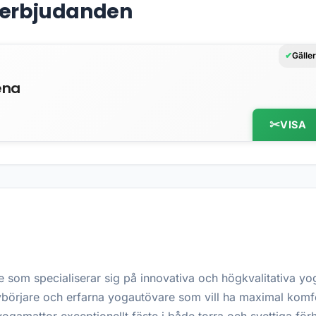
& erbjudanden
Gälle
ena
VISA
 som specialiserar sig på innovativa och högkvalitativa yo
ybörjare och erfarna yogautövare som vill ha maximal komfo