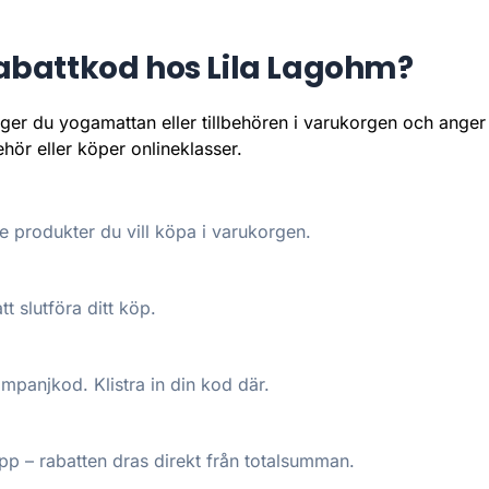
abattkod hos Lila Lagohm?
ger du yogamattan eller tillbehören i varukorgen och anger 
hör eller köper onlineklasser.
 produkter du vill köpa i varukorgen.
tt slutföra ditt köp.
kampanjkod. Klistra in din kod där.
p – rabatten dras direkt från totalsumman.