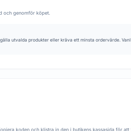
pad och genomför köpet.
 gälla utvalda produkter eller kräva ett minsta ordervärde. Va
opiera koden och klistra in den i butikens kassasida för att 