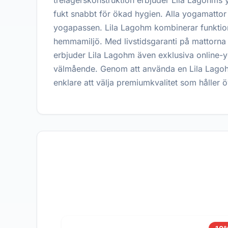
trelagerskonstruktion erbjuder Lila Lagohms 
fukt snabbt för ökad hygien. Alla yogamattor
yogapassen. Lila Lagohm kombinerar funktion
hemmamiljö. Med livstidsgaranti på mattorna v
erbjuder Lila Lagohm även exklusiva online-yog
välmående. Genom att använda en Lila Lagohm 
enklare att välja premiumkvalitet som håller ö