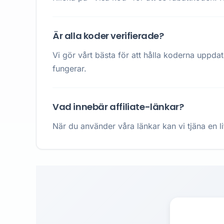
Är alla koder verifierade?
Vi gör vårt bästa för att hålla koderna uppda
fungerar.
Vad innebär affiliate-länkar?
När du använder våra länkar kan vi tjäna en li