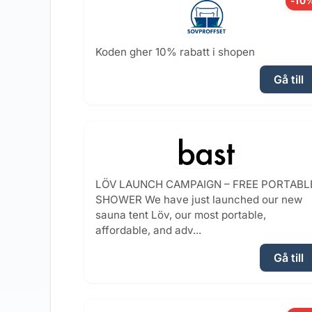
-10
Koden gher 10% rabatt i shopen
Gå till
LÖV LAUNCH CAMPAIGN – FREE PORTABL
SHOWER We have just launched our new
sauna tent Löv, our most portable,
affordable, and adv...
Gå till