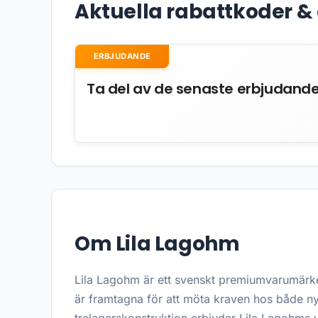
Aktuella rabattkoder 
ERBJUDANDE
Ta del av de senaste erbjudand
Om Lila Lagohm
Lila Lagohm är ett svenskt premiumvarumärke
är framtagna för att möta kraven hos både n