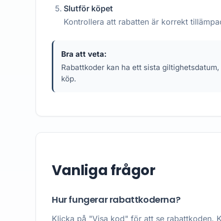
Slutför köpet
Kontrollera att rabatten är korrekt tilläm
Bra att veta:
Rabattkoder kan ha ett sista giltighetsdatum,
köp.
Vanliga frågor
Hur fungerar rabattkoderna?
Klicka på "Visa kod" för att se rabattkoden. K