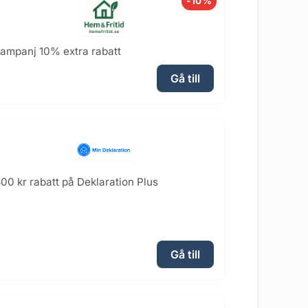
-10%
ampanj 10% extra rabatt
Gå till
00 kr rabatt på Deklaration Plus
Gå till