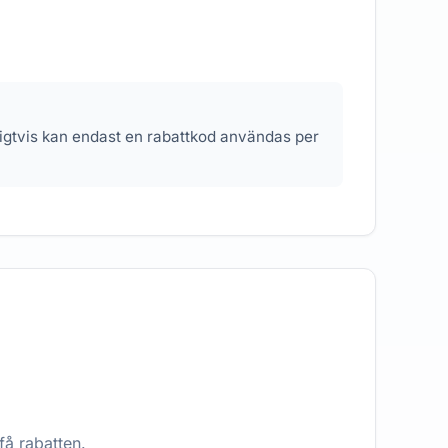
nligtvis kan endast en rabattkod användas per
få rabatten.