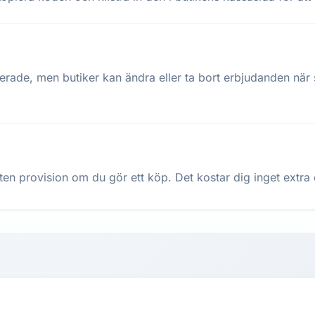
terade, men butiker kan ändra eller ta bort erbjudanden när
ten provision om du gör ett köp. Det kostar dig inget extra oc