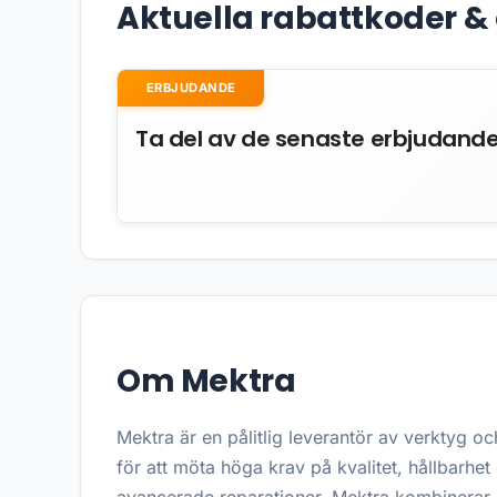
Aktuella rabattkoder 
ERBJUDANDE
Ta del av de senaste erbjudand
Om Mektra
Mektra är en pålitlig leverantör av verktyg o
för att möta höga krav på kvalitet, hållbarhet 