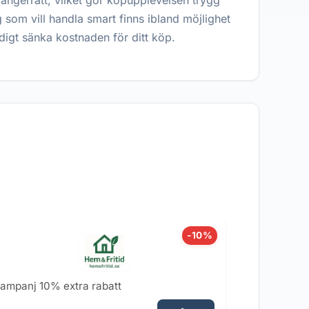
ngerrätt, vilket gör köpupplevelsen trygg
g som vill handla smart finns ibland möjlighet
digt sänka kostnaden för ditt köp.
-10%
ampanj 10% extra rabatt