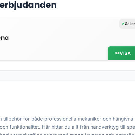
& erbjudanden
Gälle
ena
VISA
ch tillbehör för både professionella mekaniker och hängivna
och funktionalitet. Här hittar du allt från handverktyg till 