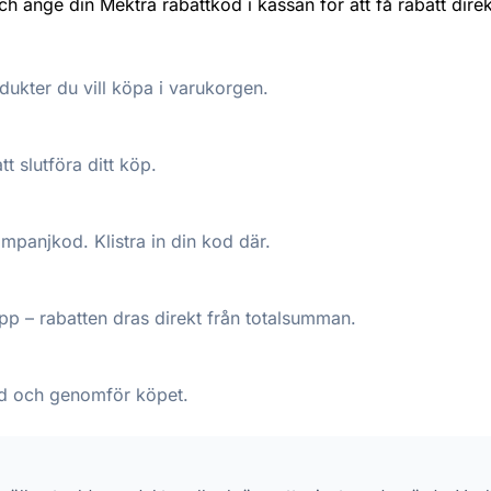
 ange din Mektra rabattkod i kassan för att få rabatt direk
ukter du vill köpa i varukorgen.
tt slutföra ditt köp.
kampanjkod. Klistra in din kod där.
p – rabatten dras direkt från totalsumman.
pad och genomför köpet.