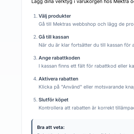
Lägg dina verktyg i varukorgen hos Mektra och
Välj produkter
Gå till Mektras webbshop och lägg de prod
Gå till kassan
När du är klar fortsätter du till kassan för a
Ange rabattkoden
I kassan finns ett fält för rabattkod eller 
Aktivera rabatten
Klicka på "Använd" eller motsvarande knap
Slutför köpet
Kontrollera att rabatten är korrekt tilläm
Bra att veta: