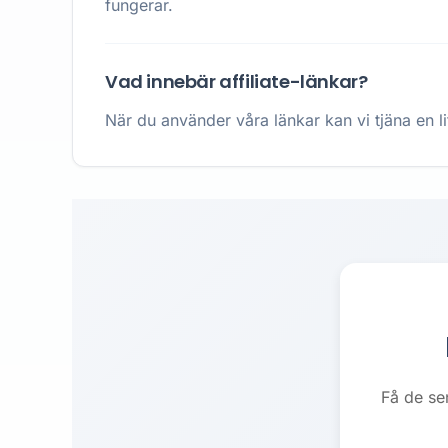
fungerar.
Vad innebär affiliate-länkar?
När du använder våra länkar kan vi tjäna en li
Få de se