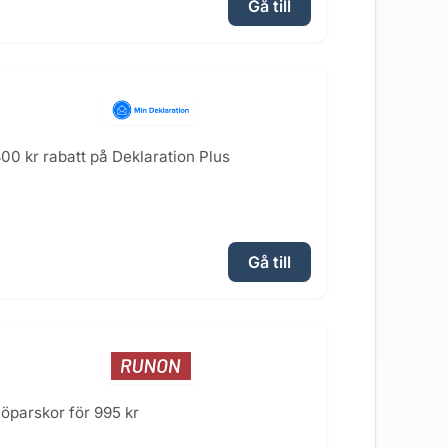
Gå till
00 kr rabatt på Deklaration Plus
Gå till
öparskor för 995 kr