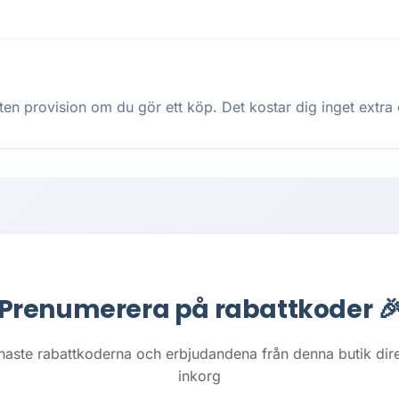
ten provision om du gör ett köp. Det kostar dig inget extra oc
Prenumerera på rabattkoder 
naste rabattkoderna och erbjudandena från denna butik direkt
inkorg