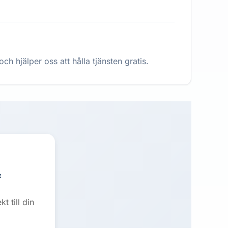
h hjälper oss att hålla tjänsten gratis.

 till din