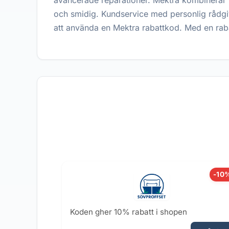
avancerade reparationer. Mektra kombinerar 
och smidig. Kundservice med personlig rådgivni
att använda en Mektra rabattkod. Med en raba
-10
Koden gher 10% rabatt i shopen