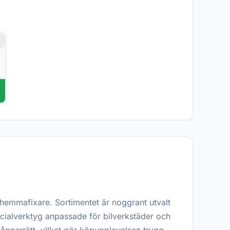
r
 hemmafixare. Sortimentet är noggrant utvalt
specialverktyg anpassade för bilverkstäder och