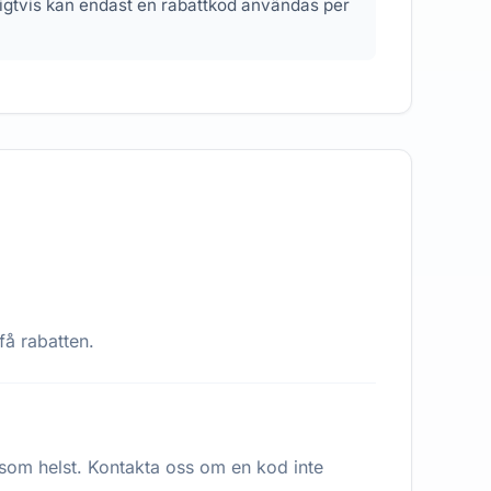
nligtvis kan endast en rabattkod användas per
få rabatten.
 som helst. Kontakta oss om en kod inte