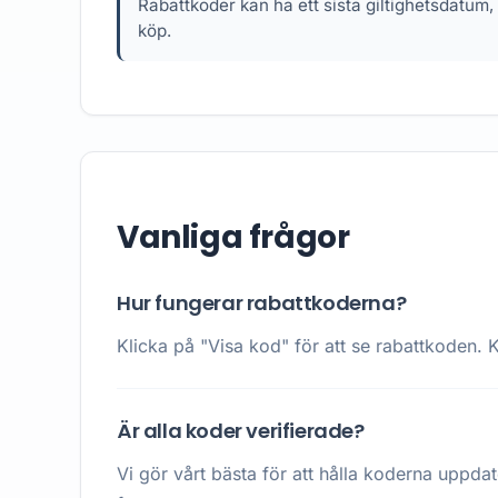
Rabattkoder kan ha ett sista giltighetsdatum,
köp.
Vanliga frågor
Hur fungerar rabattkoderna?
Klicka på "Visa kod" för att se rabattkoden. K
Är alla koder verifierade?
Vi gör vårt bästa för att hålla koderna uppda