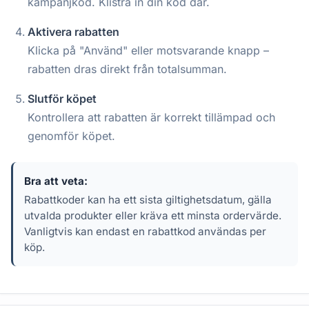
kampanjkod. Klistra in din kod där.
Aktivera rabatten
Klicka på "Använd" eller motsvarande knapp –
rabatten dras direkt från totalsumman.
Slutför köpet
Kontrollera att rabatten är korrekt tillämpad och
genomför köpet.
Bra att veta:
Rabattkoder kan ha ett sista giltighetsdatum, gälla
utvalda produkter eller kräva ett minsta ordervärde.
Vanligtvis kan endast en rabattkod användas per
köp.