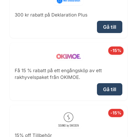
300 kr rabatt på Deklaration Plus
Gå till
-15%
Få 15 % rabatt på ett engångsköp av ett
rakhyvelspaket från OKIMOE.
Gå till
-15%
15% off Tillbehör