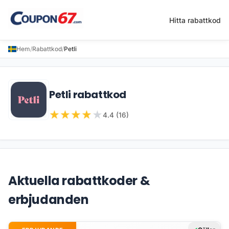
Hitta rabattkod
Hem
/
Rabattkod
/
Petli
Petli rabattkod
★
★
★
★
★
4.4 (16)
Aktuella rabattkoder &
erbjudanden