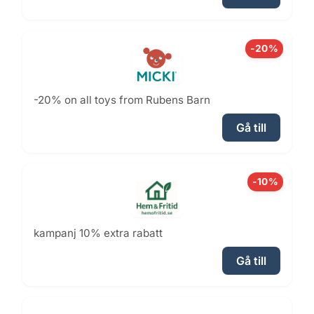
-20%
-20% on all toys from Rubens Barn
Gå till
-10%
kampanj 10% extra rabatt
Gå till