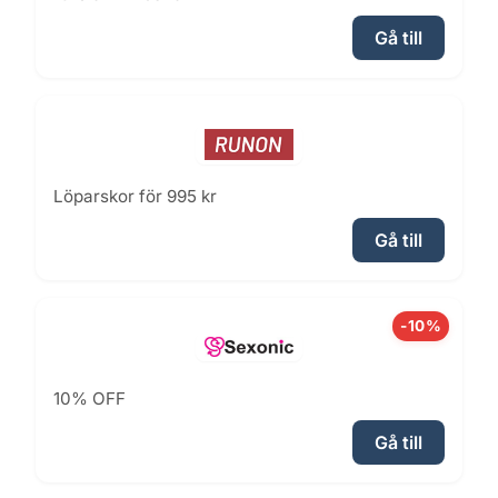
Gå till
Löparskor för 995 kr
Gå till
-10%
10% OFF
Gå till