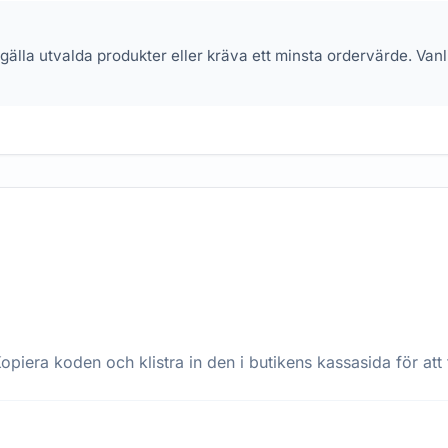
 gälla utvalda produkter eller kräva ett minsta ordervärde. Va
opiera koden och klistra in den i butikens kassasida för att 