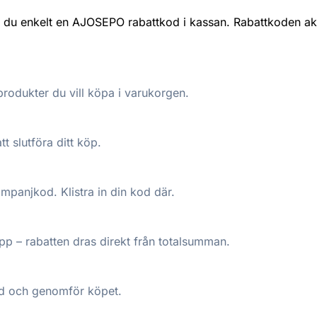
 enkelt en AJOSEPO rabattkod i kassan. Rabattkoden aktiv
odukter du vill köpa i varukorgen.
tt slutföra ditt köp.
kampanjkod. Klistra in din kod där.
p – rabatten dras direkt från totalsumman.
pad och genomför köpet.