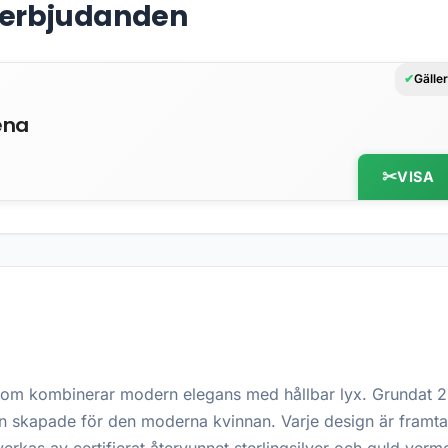
& erbjudanden
Gälle
ena
VISA
som kombinerar modern elegans med hållbar lyx. Grundat 2
kapade för den moderna kvinnan. Varje design är framtagen