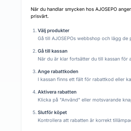
När du handlar smycken hos AJOSEPO anger du
prisvärt.
Välj produkter
Gå till AJOSEPOs webbshop och lägg de pr
Gå till kassan
När du är klar fortsätter du till kassan för a
Ange rabattkoden
I kassan finns ett fält för rabattkod eller 
Aktivera rabatten
Klicka på "Använd" eller motsvarande knap
Slutför köpet
Kontrollera att rabatten är korrekt tilläm