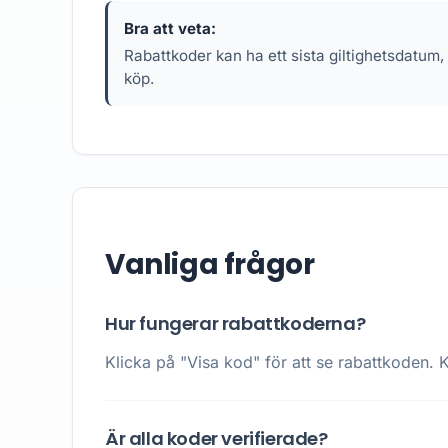
Bra att veta:
Rabattkoder kan ha ett sista giltighetsdatum,
köp.
Vanliga frågor
Hur fungerar rabattkoderna?
Klicka på "Visa kod" för att se rabattkoden. K
Är alla koder verifierade?