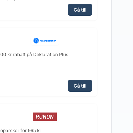
Gå till
00 kr rabatt på Deklaration Plus
Gå till
öparskor för 995 kr