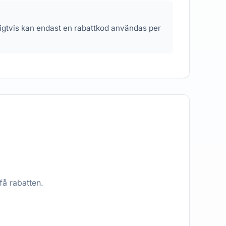
nligtvis kan endast en rabattkod användas per
få rabatten.