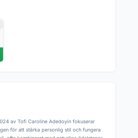
r
024 av Tofi Caroline Adedoyin fokuserar
 för att stärka personlig stil och fungera