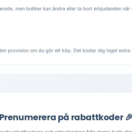
terade, men butiker kan ändra eller ta bort erbjudanden när
ten provision om du gör ett köp. Det kostar dig inget extra oc
Prenumerera på rabattkoder 