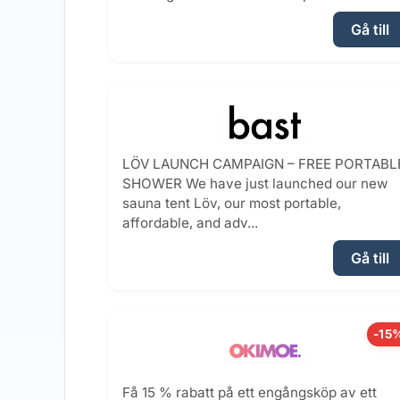
Gå till
LÖV LAUNCH CAMPAIGN – FREE PORTABL
SHOWER We have just launched our new
sauna tent Löv, our most portable,
affordable, and adv...
Gå till
-15
Få 15 % rabatt på ett engångsköp av ett