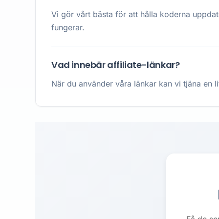
Vi gör vårt bästa för att hålla koderna uppda
fungerar.
Vad innebär affiliate-länkar?
När du använder våra länkar kan vi tjäna en li