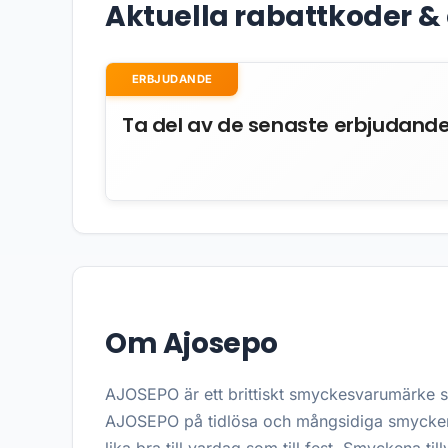
Aktuella rabattkoder 
ERBJUDANDE
Ta del av de senaste erbjudand
Om Ajosepo
AJOSEPO är ett brittiskt smyckesvarumärke 
AJOSEPO på tidlösa och mångsidiga smycken s