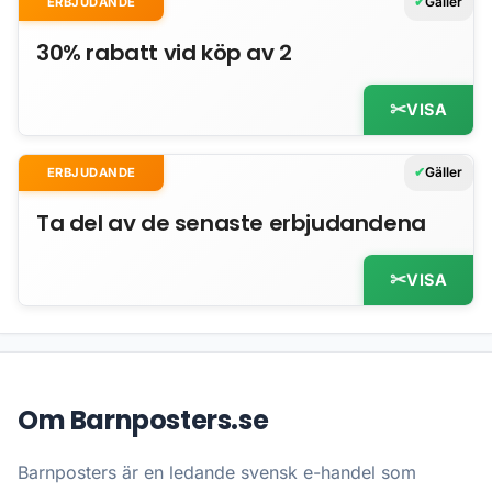
Gäller
ERBJUDANDE
30% rabatt vid köp av 2
VISA
Gäller
ERBJUDANDE
Ta del av de senaste erbjudandena
VISA
Om Barnposters.se
Barnposters är en ledande svensk e-handel som