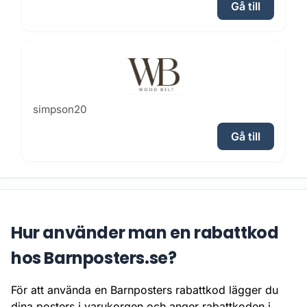
Gå till
simpson20
Gå till
Hur använder man en rabattkod
hos Barnposters.se?
För att använda en Barnposters rabattkod lägger du
dina posters i varukorgen och anger rabattkoden i