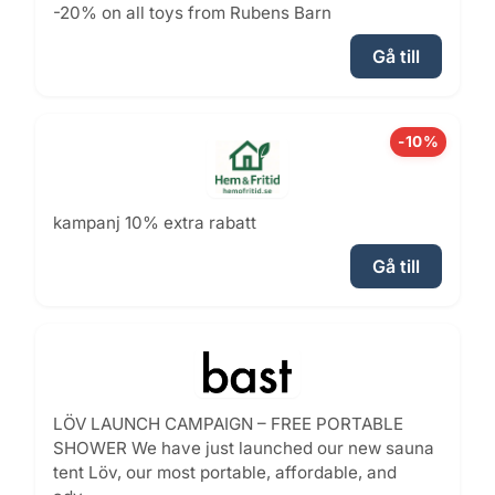
-20% on all toys from Rubens Barn
Gå till
-10%
kampanj 10% extra rabatt
Gå till
LÖV LAUNCH CAMPAIGN – FREE PORTABLE
SHOWER We have just launched our new sauna
tent Löv, our most portable, affordable, and