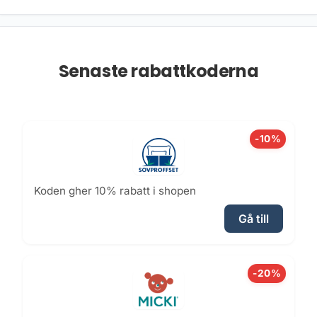
Senaste rabattkoderna
-10%
Koden gher 10% rabatt i shopen
Gå till
-20%