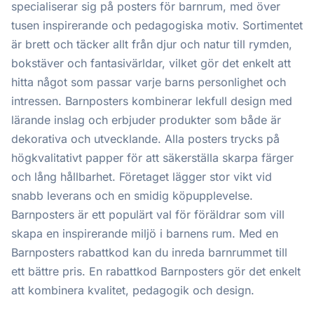
specialiserar sig på posters för barnrum, med över
tusen inspirerande och pedagogiska motiv. Sortimentet
är brett och täcker allt från djur och natur till rymden,
bokstäver och fantasivärldar, vilket gör det enkelt att
hitta något som passar varje barns personlighet och
intressen. Barnposters kombinerar lekfull design med
lärande inslag och erbjuder produkter som både är
dekorativa och utvecklande. Alla posters trycks på
högkvalitativt papper för att säkerställa skarpa färger
och lång hållbarhet. Företaget lägger stor vikt vid
snabb leverans och en smidig köpupplevelse.
Barnposters är ett populärt val för föräldrar som vill
skapa en inspirerande miljö i barnens rum. Med en
Barnposters rabattkod kan du inreda barnrummet till
ett bättre pris. En rabattkod Barnposters gör det enkelt
att kombinera kvalitet, pedagogik och design.