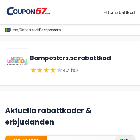
Hitta rabattkod
Hem
/
Rabattkod
/
Barnposters
Barnposters.se rabattkod
★
★
★
★
★
4.7 (15)
Aktuella rabattkoder &
erbjudanden