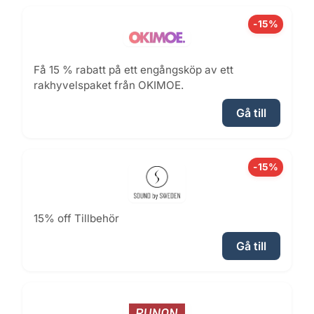
-15%
Få 15 % rabatt på ett engångsköp av ett
rakhyvelspaket från OKIMOE.
Gå till
-15%
15% off Tillbehör
Gå till