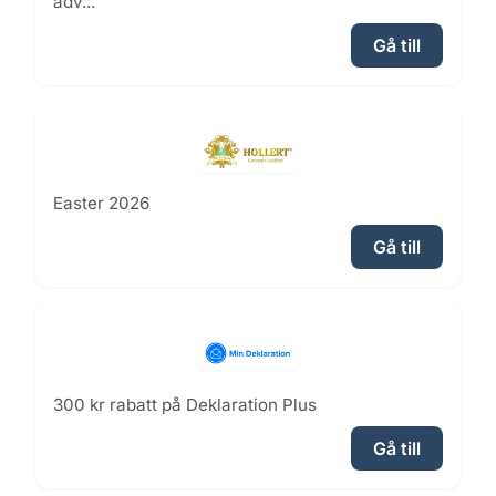
adv...
Gå till
Easter 2026
Gå till
300 kr rabatt på Deklaration Plus
Gå till