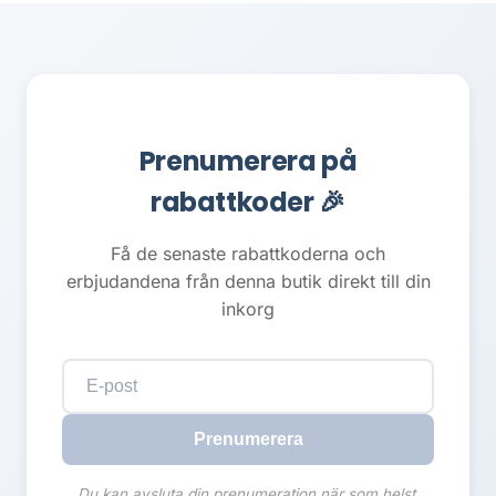
Prenumerera på
rabattkoder 🎉
Få de senaste rabattkoderna och
erbjudandena från denna butik direkt till din
inkorg
Prenumerera
Du kan avsluta din prenumeration när som helst.