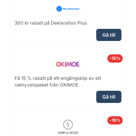
300 kr rabatt på Deklaration Plus
Gå till
-15%
Få 15 % rabatt på ett engångsköp av ett
rakhyvelspaket från OKIMOE.
Gå till
-15%