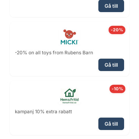
Gå till
-20%
-20% on all toys from Rubens Barn
Gå till
-10%
kampanj 10% extra rabatt
Gå till