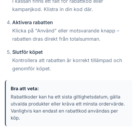
I kassan finns ett fält för rabattkod eller
kampanjkod. Klistra in din kod där.
Aktivera rabatten
Klicka på "Använd" eller motsvarande knapp –
rabatten dras direkt från totalsumman.
Slutför köpet
Kontrollera att rabatten är korrekt tillämpad och
genomför köpet.
Bra att veta:
Rabattkoder kan ha ett sista giltighetsdatum, gälla
utvalda produkter eller kräva ett minsta ordervärde.
Vanligtvis kan endast en rabattkod användas per
köp.