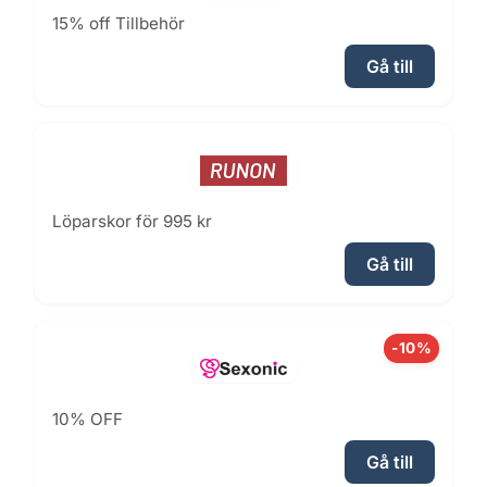
15% off Tillbehör
Gå till
Löparskor för 995 kr
Gå till
-10%
10% OFF
Gå till