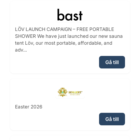
LÖV LAUNCH CAMPAIGN – FREE PORTABLE
SHOWER We have just launched our new sauna
tent Löv, our most portable, affordable, and
adv...
Gå till
Easter 2026
Gå till