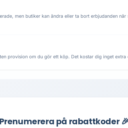
terade, men butiker kan ändra eller ta bort erbjudanden när
ten provision om du gör ett köp. Det kostar dig inget extra oc
Prenumerera på rabattkoder 