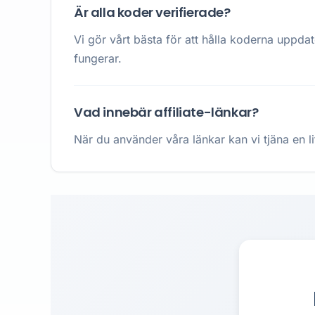
Är alla koder verifierade?
Vi gör vårt bästa för att hålla koderna uppda
fungerar.
Vad innebär affiliate-länkar?
När du använder våra länkar kan vi tjäna en li