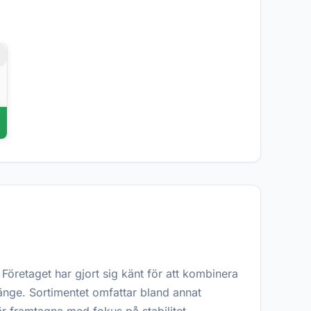
r
Företaget har gjort sig känt för att kombinera
 länge. Sortimentet omfattar bland annat