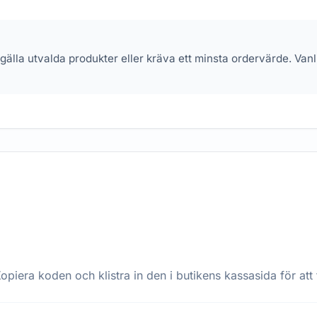
 gälla utvalda produkter eller kräva ett minsta ordervärde. Va
opiera koden och klistra in den i butikens kassasida för att 