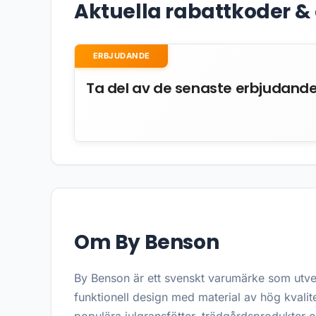
Aktuella rabattkoder 
ERBJUDANDE
Ta del av de senaste erbjudand
Om By Benson
By Benson är ett svenskt varumärke som utveck
funktionell design med material av hög kvalite