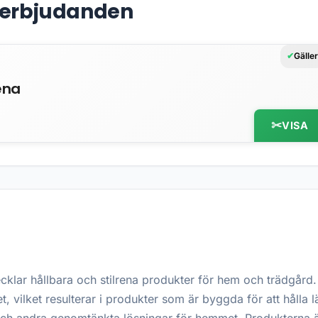
& erbjudanden
Gälle
ena
VISA
lar hållbara och stilrena produkter för hem och trädgård. 
t, vilket resulterar i produkter som är byggda för att hålla