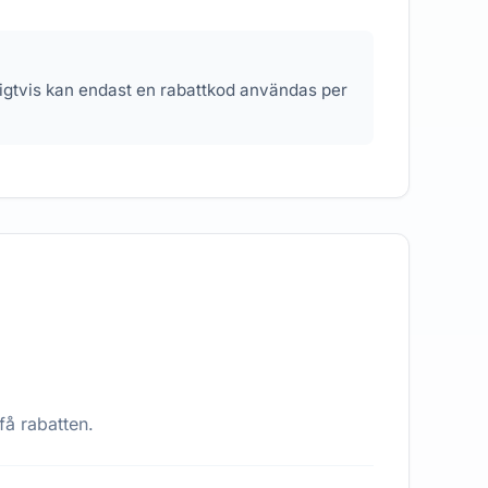
nligtvis kan endast en rabattkod användas per
få rabatten.