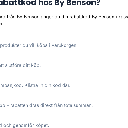
abattkod hos By Benson?
gård från By Benson anger du din rabattkod By Benson i kass
r.
rodukter du vill köpa i varukorgen.
tt slutföra ditt köp.
kampanjkod. Klistra in din kod där.
p – rabatten dras direkt från totalsumman.
pad och genomför köpet.