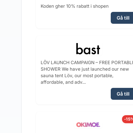
Koden gher 10% rabatt i shopen
Gå till
LÖV LAUNCH CAMPAIGN – FREE PORTABL
SHOWER We have just launched our new
sauna tent Löv, our most portable,
affordable, and adv...
Gå till
-15