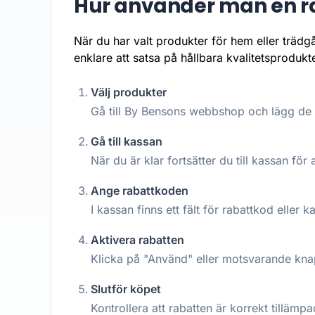
Hur använder man en r
När du har valt produkter för hem eller träd
enklare att satsa på hållbara kvalitetsprodukte
Välj produkter
Gå till By Bensons webbshop och lägg de p
Gå till kassan
När du är klar fortsätter du till kassan för a
Ange rabattkoden
I kassan finns ett fält för rabattkod eller 
Aktivera rabatten
Klicka på "Använd" eller motsvarande knap
Slutför köpet
Kontrollera att rabatten är korrekt tilläm