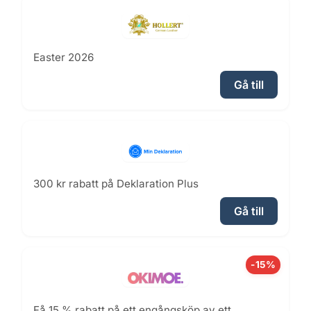
Easter 2026
Gå till
300 kr rabatt på Deklaration Plus
Gå till
-15%
Få 15 % rabatt på ett engångsköp av ett