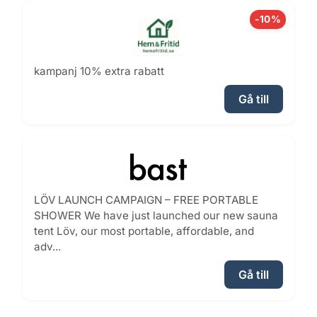
-10%
kampanj 10% extra rabatt
Gå till
LÖV LAUNCH CAMPAIGN – FREE PORTABLE
SHOWER We have just launched our new sauna
tent Löv, our most portable, affordable, and
adv...
Gå till