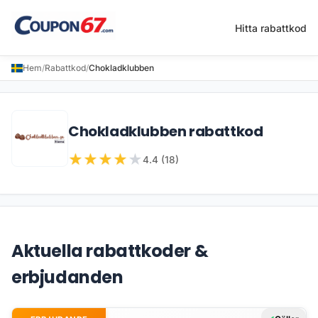
Hitta rabattkod
Hem
/
Rabattkod
/
Chokladklubben
Chokladklubben rabattkod
★
★
★
★
★
4.4 (18)
Aktuella rabattkoder &
erbjudanden