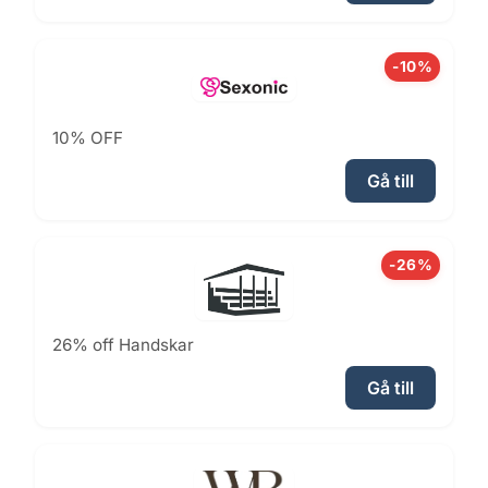
-10%
10% OFF
Gå till
-26%
26% off Handskar
Gå till