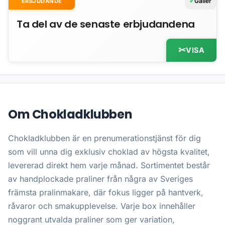
Gäller
ERBJUDANDE
Ta del av de senaste erbjudandena
VISA
Om Chokladklubben
Chokladklubben är en prenumerationstjänst för dig
som vill unna dig exklusiv choklad av högsta kvalitet,
levererad direkt hem varje månad. Sortimentet består
av handplockade praliner från några av Sveriges
främsta pralinmakare, där fokus ligger på hantverk,
råvaror och smakupplevelse. Varje box innehåller
noggrant utvalda praliner som ger variation,