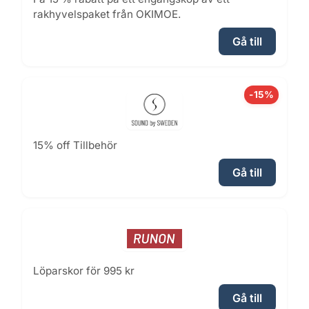
rakhyvelspaket från OKIMOE.
Gå till
-15%
15% off Tillbehör
Gå till
Löparskor för 995 kr
Gå till