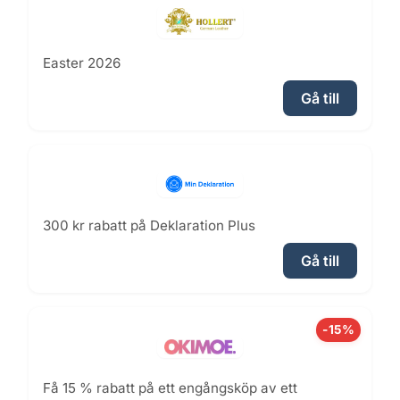
Easter 2026
Gå till
300 kr rabatt på Deklaration Plus
Gå till
-15%
Få 15 % rabatt på ett engångsköp av ett