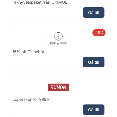
rakhyvelspaket från OKIMOE.
Gå till
-15%
15% off Tillbehör
Gå till
Löparskor för 995 kr
Gå till