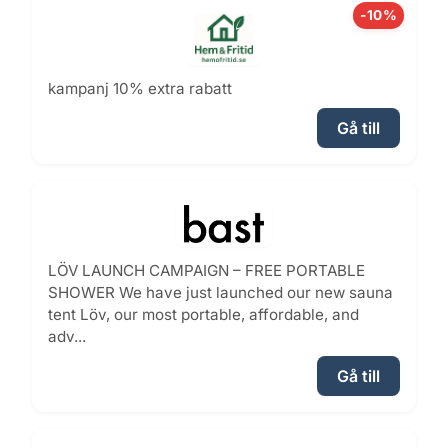
-10%
kampanj 10% extra rabatt
Gå till
LÖV LAUNCH CAMPAIGN – FREE PORTABLE
SHOWER We have just launched our new sauna
tent Löv, our most portable, affordable, and
adv...
Gå till