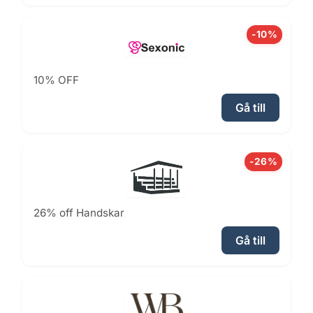
-10%
10% OFF
Gå till
-26%
26% off Handskar
Gå till