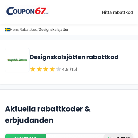
Hitta rabattkod
Hem
/
Rabattkod
/
Designskalsjatten
Designskalsjätten rabattkod
★
★
★
★
★
4.8 (15)
Aktuella rabattkoder &
erbjudanden