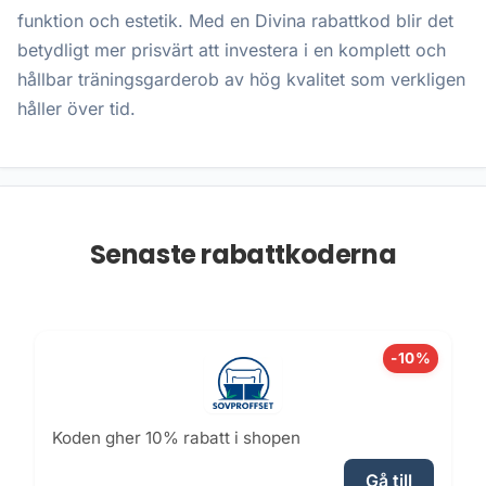
funktion och estetik. Med en Divina rabattkod blir det
betydligt mer prisvärt att investera i en komplett och
hållbar träningsgarderob av hög kvalitet som verkligen
håller över tid.
Senaste rabattkoderna
-10%
Koden gher 10% rabatt i shopen
Gå till