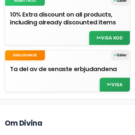
Gäller
RABATTKOD
10% Extra discount on all products,
including already discounted items
VISA KOD
Gäller
ERBJUDANDE
Ta del av de senaste erbjudandena
VISA
Om Divina