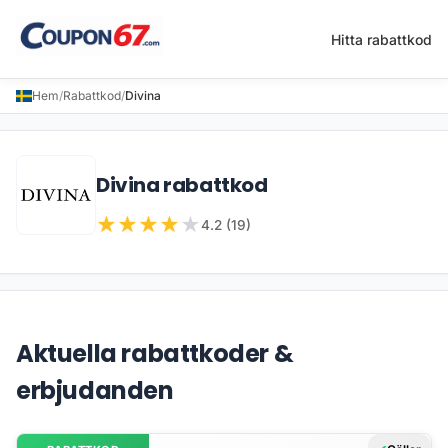
Hitta rabattkod
Hem
/
Rabattkod
/
Divina
Divina rabattkod
★
★
★
★
★
4.2 (19)
Aktuella rabattkoder &
erbjudanden