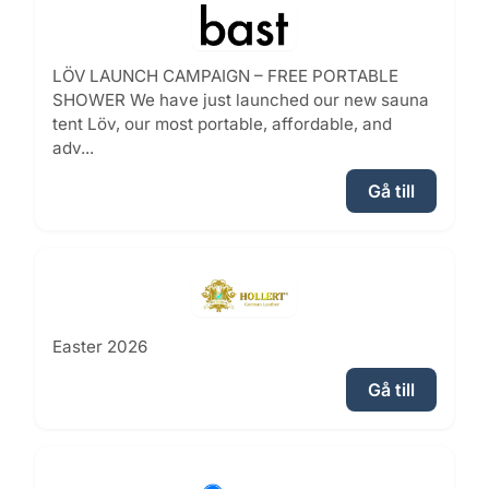
LÖV LAUNCH CAMPAIGN – FREE PORTABLE
SHOWER We have just launched our new sauna
tent Löv, our most portable, affordable, and
adv...
Gå till
Easter 2026
Gå till