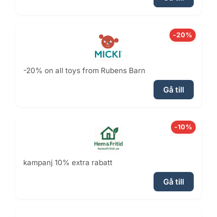
-20%
-20% on all toys from Rubens Barn
Gå till
-10%
kampanj 10% extra rabatt
Gå till