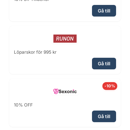
Gå till
Löparskor för 995 kr
Gå till
-10%
10% OFF
Gå till