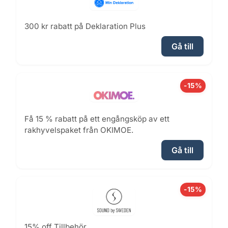
300 kr rabatt på Deklaration Plus
Gå till
-15%
Få 15 % rabatt på ett engångsköp av ett
rakhyvelspaket från OKIMOE.
Gå till
-15%
15% off Tillbehör