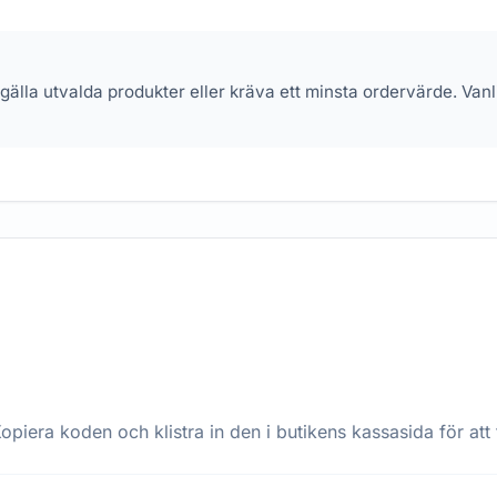
 gälla utvalda produkter eller kräva ett minsta ordervärde. Va
opiera koden och klistra in den i butikens kassasida för att 