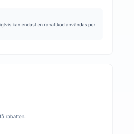
nligtvis kan endast en rabattkod användas per
få rabatten.