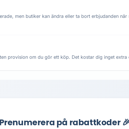
terade, men butiker kan ändra eller ta bort erbjudanden när
ten provision om du gör ett köp. Det kostar dig inget extra oc
Prenumerera på rabattkoder 