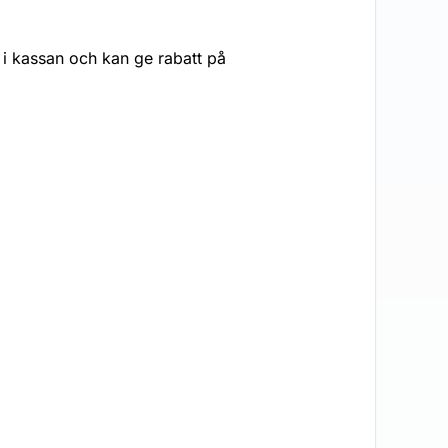
s i kassan och kan ge rabatt på