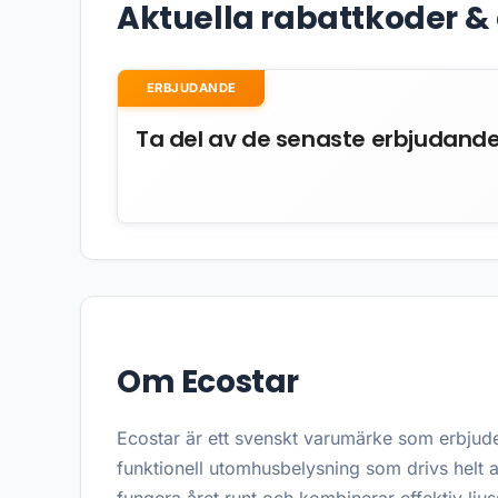
Aktuella rabattkoder 
ERBJUDANDE
Ta del av de senaste erbjudand
Om Ecostar
Ecostar är ett svenskt varumärke som erbjude
funktionell utomhusbelysning som drivs helt av