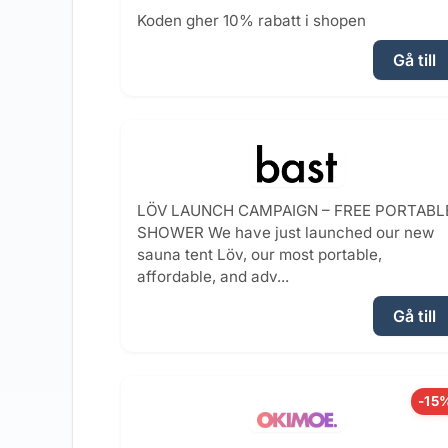
Koden gher 10% rabatt i shopen
Gå till
LÖV LAUNCH CAMPAIGN – FREE PORTABL
SHOWER We have just launched our new
sauna tent Löv, our most portable,
affordable, and adv...
Gå till
-15