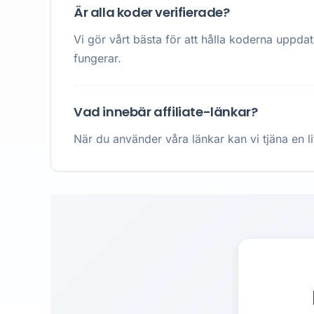
Är alla koder verifierade?
Vi gör vårt bästa för att hålla koderna uppda
fungerar.
Vad innebär affiliate-länkar?
När du använder våra länkar kan vi tjäna en li