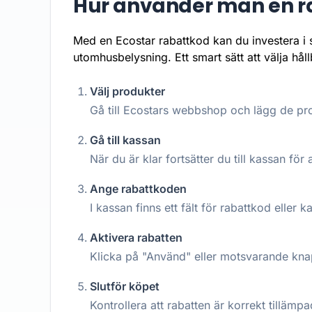
Hur använder man en ra
Med en Ecostar rabattkod kan du investera i s
utomhusbelysning. Ett smart sätt att välja hå
Välj produkter
Gå till Ecostars webbshop och lägg de pro
Gå till kassan
När du är klar fortsätter du till kassan för a
Ange rabattkoden
I kassan finns ett fält för rabattkod eller 
Aktivera rabatten
Klicka på "Använd" eller motsvarande knap
Slutför köpet
Kontrollera att rabatten är korrekt tilläm