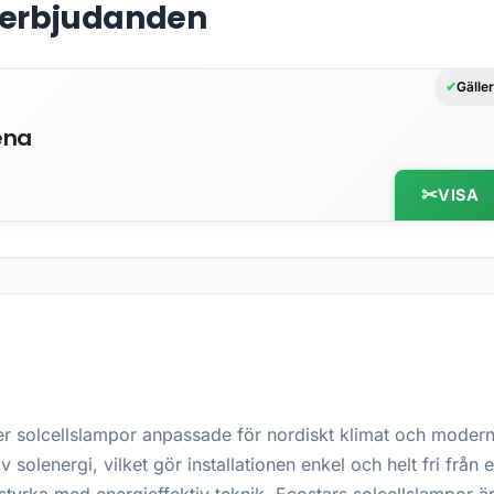
& erbjudanden
Gälle
ena
VISA
r solcellslampor anpassade för nordiskt klimat och moderna
 solenergi, vilket gör installationen enkel och helt fri från