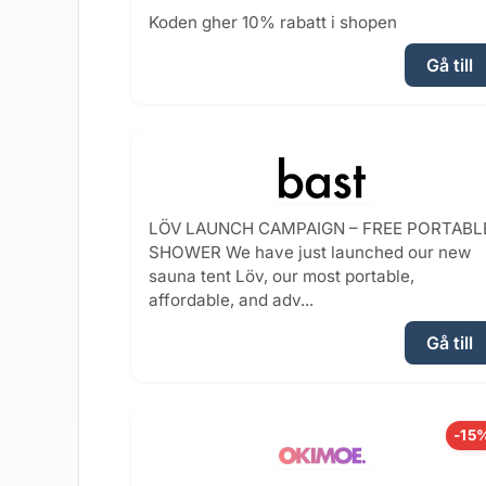
Koden gher 10% rabatt i shopen
Gå till
LÖV LAUNCH CAMPAIGN – FREE PORTABL
SHOWER We have just launched our new
sauna tent Löv, our most portable,
affordable, and adv...
Gå till
-15