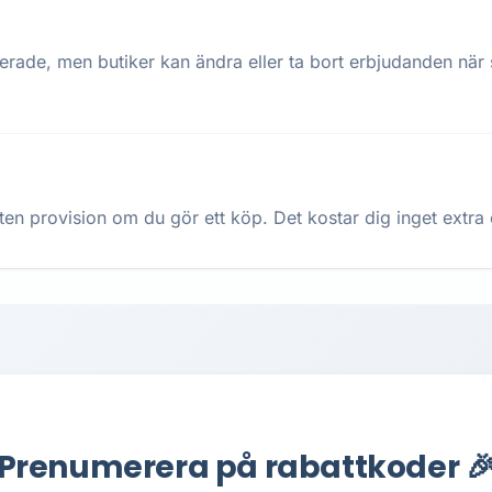
terade, men butiker kan ändra eller ta bort erbjudanden när
ten provision om du gör ett köp. Det kostar dig inget extra oc
Prenumerera på rabattkoder 