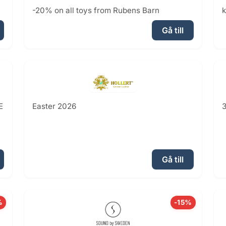
-20% on all toys from Rubens Barn
k
Gå till
E
Easter 2026
3
Gå till
%
-15%