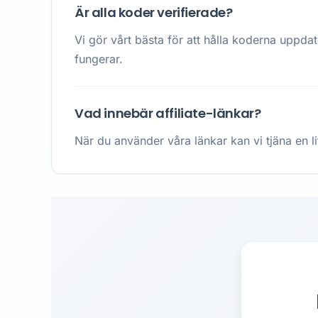
Är alla koder verifierade?
Vi gör vårt bästa för att hålla koderna uppda
fungerar.
Vad innebär affiliate-länkar?
När du använder våra länkar kan vi tjäna en li