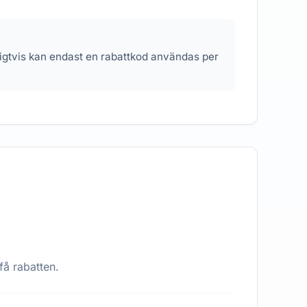
nligtvis kan endast en rabattkod användas per
få rabatten.