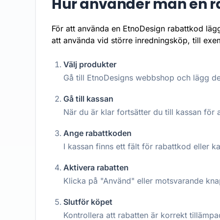
Hur använder man en r
För att använda en EtnoDesign rabattkod lägg
att använda vid större inredningsköp, till exem
Välj produkter
Gå till EtnoDesigns webbshop och lägg de 
Gå till kassan
När du är klar fortsätter du till kassan för a
Ange rabattkoden
I kassan finns ett fält för rabattkod eller 
Aktivera rabatten
Klicka på "Använd" eller motsvarande knap
Slutför köpet
Kontrollera att rabatten är korrekt tilläm