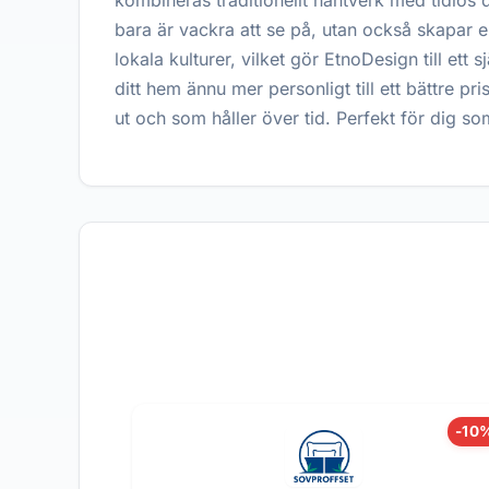
kombineras traditionellt hantverk med tidlös 
bara är vackra att se på, utan också skapar 
lokala kulturer, vilket gör EtnoDesign till ett
ditt hem ännu mer personligt till ett bättre pr
ut och som håller över tid. Perfekt för dig s
-10