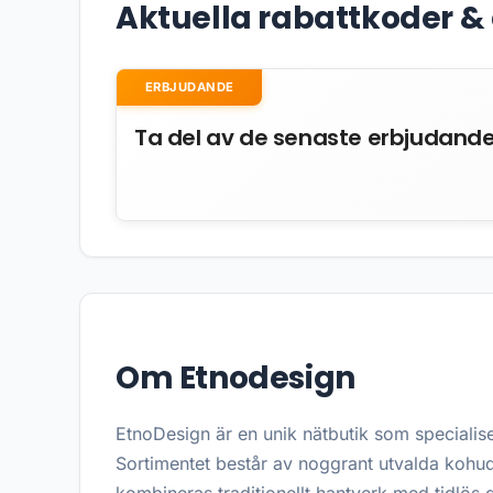
Aktuella rabattkoder 
ERBJUDANDE
Ta del av de senaste erbjudand
Om Etnodesign
EtnoDesign är en unik nätbutik som specialise
Sortimentet består av noggrant utvalda kohuds