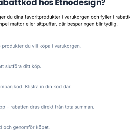
abattkod hos Etnodesign?
er du dina favoritprodukter i varukorgen och fyller i rabat
pel mattor eller sittpuffar, där besparingen blir tydlig.
produkter du vill köpa i varukorgen.
tt slutföra ditt köp.
kampanjkod. Klistra in din kod där.
p – rabatten dras direkt från totalsumman.
pad och genomför köpet.