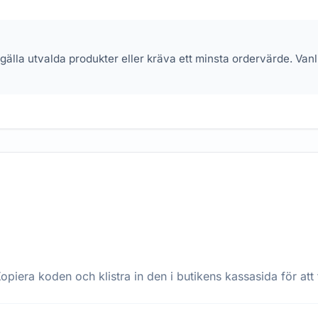
 gälla utvalda produkter eller kräva ett minsta ordervärde. Va
opiera koden och klistra in den i butikens kassasida för att 