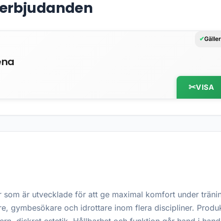
& erbjudanden
Gälle
ena
VISA
 som är utvecklade för att ge maximal komfort under träni
re, gymbesökare och idrottare inom flera discipliner. Produ