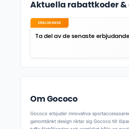
Aktuella rabattkoder 
ERBJUDANDE
Ta del av de senaste erbjudand
Om Gococo
Gococo erbjuder innovativa sportaccessoarer
genomtänkt design riktar sig Gococo till löpa