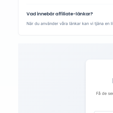
Vad innebär affiliate-länkar?
När du använder våra länkar kan vi tjäna en li
Få de se