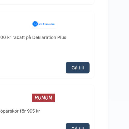
00 kr rabatt på Deklaration Plus
Gå till
öparskor för 995 kr
Gå till