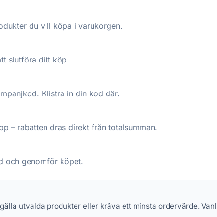
dukter du vill köpa i varukorgen.
tt slutföra ditt köp.
kampanjkod. Klistra in din kod där.
p – rabatten dras direkt från totalsumman.
pad och genomför köpet.
 gälla utvalda produkter eller kräva ett minsta ordervärde. Va