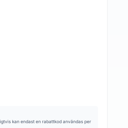
nligtvis kan endast en rabattkod användas per