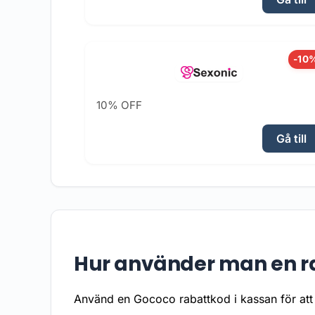
-10
10% OFF
Gå till
Hur använder man en r
Använd en Gococo rabattkod i kassan för att 