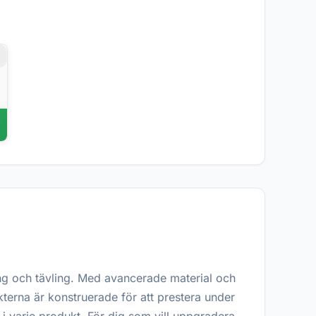
r
ng och tävling. Med avancerade material och
kterna är konstruerade för att prestera under