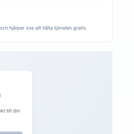
h hjälper oss att hålla tjänsten gratis.

 till din