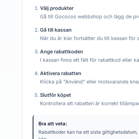
Välj produkter
Gå till Gococos webbshop och lägg de pro
Gå till kassan
När du är klar fortsätter du till kassan för a
Ange rabattkoden
I kassan finns ett fält för rabattkod eller 
Aktivera rabatten
Klicka på "Använd" eller motsvarande knap
Slutför köpet
Kontrollera att rabatten är korrekt tilläm
Bra att veta:
Rabattkoder kan ha ett sista giltighetsdatum,