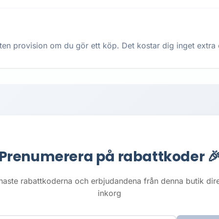
ten provision om du gör ett köp. Det kostar dig inget extra oc
Prenumerera på rabattkoder 
naste rabattkoderna och erbjudandena från denna butik direkt
inkorg