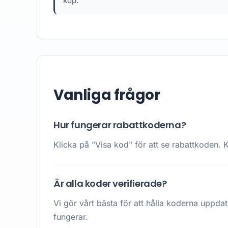
köp.
Vanliga frågor
Hur fungerar rabattkoderna?
Klicka på "Visa kod" för att se rabattkoden. K
Är alla koder verifierade?
Vi gör vårt bästa för att hålla koderna uppda
fungerar.