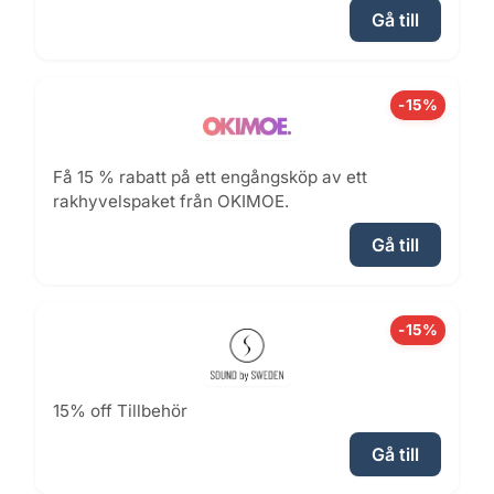
Gå till
-15%
Få 15 % rabatt på ett engångsköp av ett
rakhyvelspaket från OKIMOE.
Gå till
-15%
15% off Tillbehör
Gå till