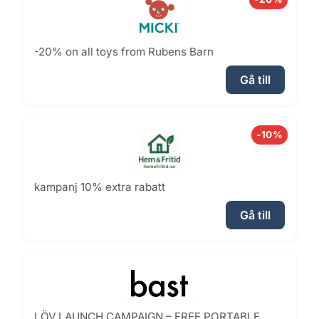
-20% on all toys from Rubens Barn
Gå till
-10%
kampanj 10% extra rabatt
Gå till
LÖV LAUNCH CAMPAIGN – FREE PORTABLE