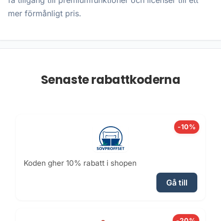
få tillgång till premiumfunktioner och licenser till ett
mer förmånligt pris.
Senaste rabattkoderna
-10%
Koden gher 10% rabatt i shopen
Gå till
-20%