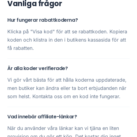
Vanliga frågor
Hur fungerar rabattkoderna?
Klicka på "Visa kod" för att se rabattkoden. Kopiera
koden och klistra in den i butikens kassasida för att
få rabatten.
Är alla koder verifierade?
Vi gör vårt bästa för att hålla koderna uppdaterade,
men butiker kan ändra eller ta bort erbjudanden när
som helst. Kontakta oss om en kod inte fungerar.
Vad innebär affiliate-länkar?
När du använder våra länkar kan vi tjäna en liten
provision om du gör ett köp. Det kostar dig inget