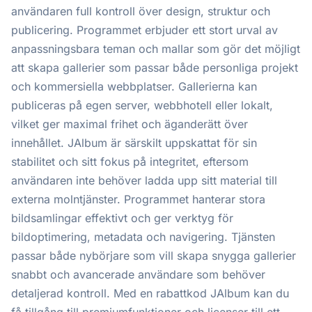
användaren full kontroll över design, struktur och
publicering. Programmet erbjuder ett stort urval av
anpassningsbara teman och mallar som gör det möjligt
att skapa gallerier som passar både personliga projekt
och kommersiella webbplatser. Gallerierna kan
publiceras på egen server, webbhotell eller lokalt,
vilket ger maximal frihet och äganderätt över
innehållet. JAlbum är särskilt uppskattat för sin
stabilitet och sitt fokus på integritet, eftersom
användaren inte behöver ladda upp sitt material till
externa molntjänster. Programmet hanterar stora
bildsamlingar effektivt och ger verktyg för
bildoptimering, metadata och navigering. Tjänsten
passar både nybörjare som vill skapa snygga gallerier
snabbt och avancerade användare som behöver
detaljerad kontroll. Med en rabattkod JAlbum kan du