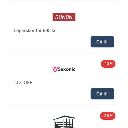
Löparskor för 995 kr
Gå till
-10%
10% OFF
Gå till
-26%