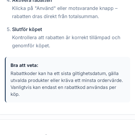
Aktivera rabatten
Klicka på "Använd" eller motsvarande knapp –
rabatten dras direkt från totalsumman.
Slutför köpet
Kontrollera att rabatten är korrekt tillämpad och
genomför köpet.
Bra att veta:
Rabattkoder kan ha ett sista giltighetsdatum, gälla
utvalda produkter eller kräva ett minsta ordervärde.
Vanligtvis kan endast en rabattkod användas per
köp.