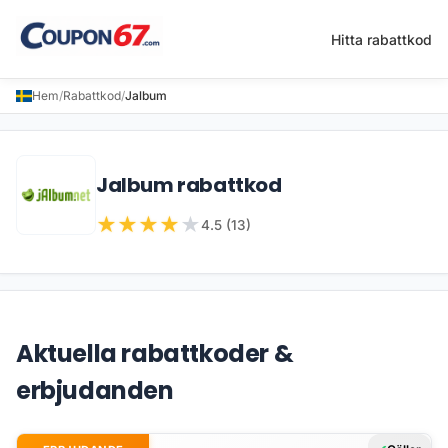
Hitta rabattkod
Hem
/
Rabattkod
/
Jalbum
Jalbum rabattkod
★
★
★
★
★
4.5 (13)
Aktuella rabattkoder &
erbjudanden