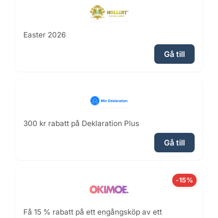
Easter 2026
Gå till
300 kr rabatt på Deklaration Plus
Gå till
-15%
Få 15 % rabatt på ett engångsköp av ett