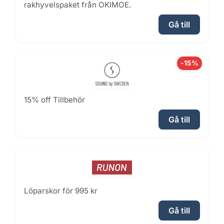
rakhyvelspaket från OKIMOE.
Gå till
-15%
15% off Tillbehör
Gå till
Löparskor för 995 kr
Gå till