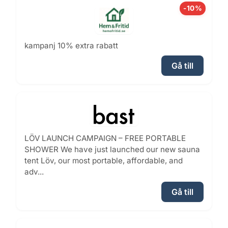
-10%
kampanj 10% extra rabatt
Gå till
LÖV LAUNCH CAMPAIGN – FREE PORTABLE
SHOWER We have just launched our new sauna
tent Löv, our most portable, affordable, and
adv...
Gå till