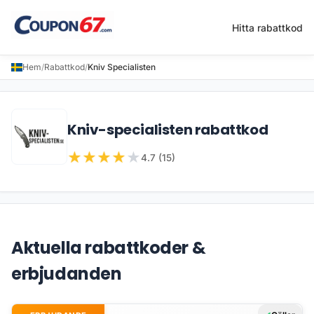
Hitta rabattkod
Hem
/
Rabattkod
/
Kniv Specialisten
Kniv-specialisten rabattkod
★
★
★
★
★
4.7 (15)
Aktuella rabattkoder &
erbjudanden