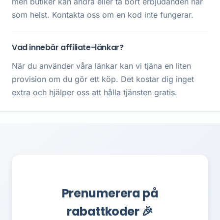
men butiker kan ändra eller ta bort erbjudanden när
som helst. Kontakta oss om en kod inte fungerar.
Vad innebär affiliate-länkar?
När du använder våra länkar kan vi tjäna en liten
provision om du gör ett köp. Det kostar dig inget
extra och hjälper oss att hålla tjänsten gratis.
Prenumerera på
rabattkoder 🎉