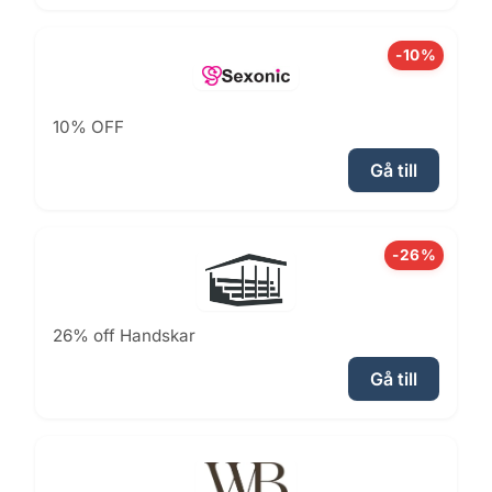
-10%
10% OFF
Gå till
-26%
26% off Handskar
Gå till