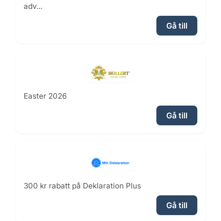
adv...
Gå till
Easter 2026
Gå till
300 kr rabatt på Deklaration Plus
Gå till