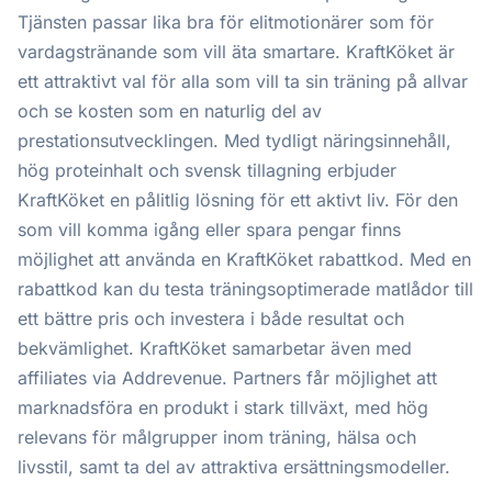
Tjänsten passar lika bra för elitmotionärer som för
vardagstränande som vill äta smartare. KraftKöket är
ett attraktivt val för alla som vill ta sin träning på allvar
och se kosten som en naturlig del av
prestationsutvecklingen. Med tydligt näringsinnehåll,
hög proteinhalt och svensk tillagning erbjuder
KraftKöket en pålitlig lösning för ett aktivt liv. För den
som vill komma igång eller spara pengar finns
möjlighet att använda en KraftKöket rabattkod. Med en
rabattkod kan du testa träningsoptimerade matlådor till
ett bättre pris och investera i både resultat och
bekvämlighet. KraftKöket samarbetar även med
affiliates via Addrevenue. Partners får möjlighet att
marknadsföra en produkt i stark tillväxt, med hög
relevans för målgrupper inom träning, hälsa och
livsstil, samt ta del av attraktiva ersättningsmodeller.