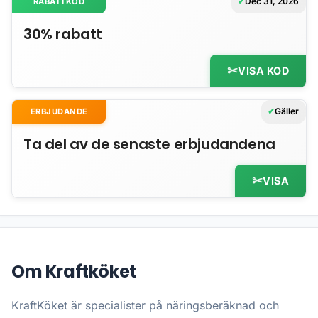
Dec 31, 2026
RABATTKOD
30% rabatt
VISA KOD
Gäller
ERBJUDANDE
Ta del av de senaste erbjudandena
VISA
Om Kraftköket
KraftKöket är specialister på näringsberäknad och