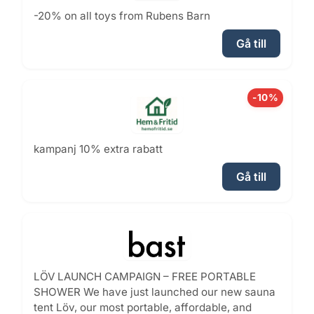
-20% on all toys from Rubens Barn
Gå till
-10%
kampanj 10% extra rabatt
Gå till
LÖV LAUNCH CAMPAIGN – FREE PORTABLE
SHOWER We have just launched our new sauna
tent Löv, our most portable, affordable, and