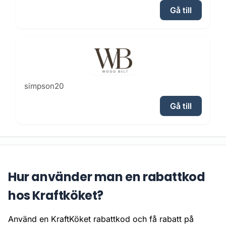
Gå till
simpson20
Gå till
Hur använder man en rabattkod
hos Kraftköket?
Använd en KraftKöket rabattkod och få rabatt på