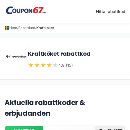
Hitta rabattkod
Hem
/
Rabattkod
/
Kraftkoket
Kraftköket rabattkod
★
★
★
★
★
4.8 (15)
Aktuella rabattkoder &
erbjudanden