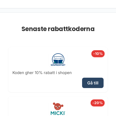
Senaste rabattkoderna
-10%
Koden gher 10% rabatt i shopen
Gå till
-20%