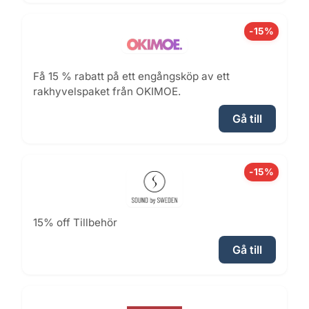
-15%
Få 15 % rabatt på ett engångsköp av ett
rakhyvelspaket från OKIMOE.
Gå till
-15%
15% off Tillbehör
Gå till