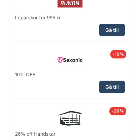
Löparskor för 995 kr
Gå till
-10%
10% OFF
Gå till
-26%
26% off Handskar