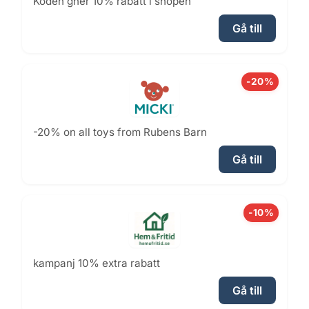
Koden gher 10% rabatt i shopen
Gå till
-20%
-20% on all toys from Rubens Barn
Gå till
-10%
kampanj 10% extra rabatt
Gå till