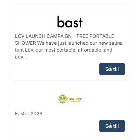
LÖV LAUNCH CAMPAIGN – FREE PORTABLE
SHOWER We have just launched our new sauna
tent Löv, our most portable, affordable, and
adv...
Gå till
Easter 2026
Gå till