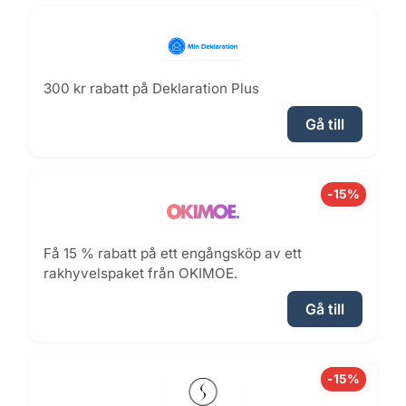
300 kr rabatt på Deklaration Plus
Gå till
-15%
Få 15 % rabatt på ett engångsköp av ett
rakhyvelspaket från OKIMOE.
Gå till
-15%