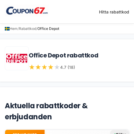
Hitta rabattkod
Hem
/
Rabattkod
/
Office Depot
Office Depot rabattkod
★
★
★
★
★
4.7 (18)
Aktuella rabattkoder &
erbjudanden