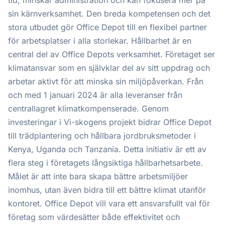
tid, minskar administration och kan fokusera mer på
sin kärnverksamhet. Den breda kompetensen och det
stora utbudet gör Office Depot till en flexibel partner
för arbetsplatser i alla storlekar. Hållbarhet är en
central del av Office Depots verksamhet. Företaget ser
klimatansvar som en självklar del av sitt uppdrag och
arbetar aktivt för att minska sin miljöpåverkan. Från
och med 1 januari 2024 är alla leveranser från
centrallagret klimatkompenserade. Genom
investeringar i Vi-skogens projekt bidrar Office Depot
till trädplantering och hållbara jordbruksmetoder i
Kenya, Uganda och Tanzania. Detta initiativ är ett av
flera steg i företagets långsiktiga hållbarhetsarbete.
Målet är att inte bara skapa bättre arbetsmiljöer
inomhus, utan även bidra till ett bättre klimat utanför
kontoret. Office Depot vill vara ett ansvarsfullt val för
företag som värdesätter både effektivitet och