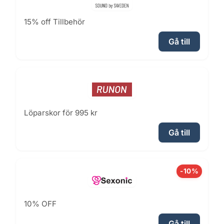
15% off Tillbehör
Gå till
Löparskor för 995 kr
Gå till
-10%
10% OFF
Gå till