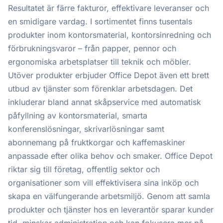
Resultatet är färre fakturor, effektivare leveranser och
en smidigare vardag. I sortimentet finns tusentals
produkter inom kontorsmaterial, kontorsinredning och
förbrukningsvaror – från papper, pennor och
ergonomiska arbetsplatser till teknik och möbler.
Utöver produkter erbjuder Office Depot även ett brett
utbud av tjänster som förenklar arbetsdagen. Det
inkluderar bland annat skåpservice med automatisk
påfyllning av kontorsmaterial, smarta
konferenslösningar, skrivarlösningar samt
abonnemang på fruktkorgar och kaffemaskiner
anpassade efter olika behov och smaker. Office Depot
riktar sig till företag, offentlig sektor och
organisationer som vill effektivisera sina inköp och
skapa en välfungerande arbetsmiljö. Genom att samla
produkter och tjänster hos en leverantör sparar kunder