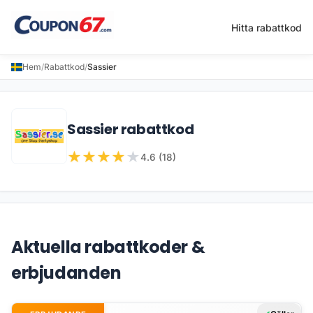
Hitta rabattkod
Hem
/
Rabattkod
/
Sassier
Sassier rabattkod
★
★
★
★
★
4.6 (18)
Aktuella rabattkoder &
erbjudanden