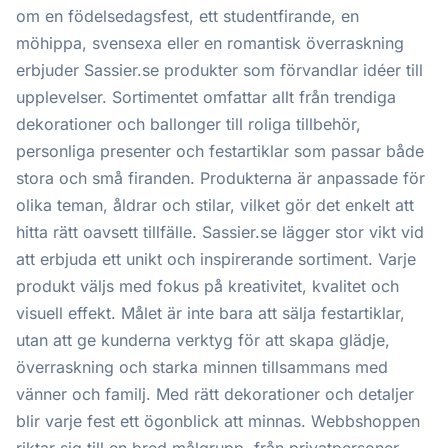
om en födelsedagsfest, ett studentfirande, en
möhippa, svensexa eller en romantisk överraskning
erbjuder Sassier.se produkter som förvandlar idéer till
upplevelser. Sortimentet omfattar allt från trendiga
dekorationer och ballonger till roliga tillbehör,
personliga presenter och festartiklar som passar både
stora och små firanden. Produkterna är anpassade för
olika teman, åldrar och stilar, vilket gör det enkelt att
hitta rätt oavsett tillfälle. Sassier.se lägger stor vikt vid
att erbjuda ett unikt och inspirerande sortiment. Varje
produkt väljs med fokus på kreativitet, kvalitet och
visuell effekt. Målet är inte bara att sälja festartiklar,
utan att ge kunderna verktyg för att skapa glädje,
överraskning och starka minnen tillsammans med
vänner och familj. Med rätt dekorationer och detaljer
blir varje fest ett ögonblick att minnas. Webbshoppen