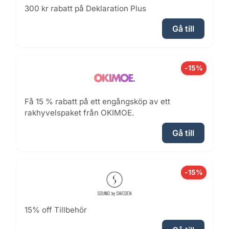
300 kr rabatt på Deklaration Plus
Gå till
-15%
Få 15 % rabatt på ett engångsköp av ett
rakhyvelspaket från OKIMOE.
Gå till
-15%
15% off Tillbehör