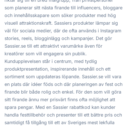
riktar sig till en bred målgrupp, från privatpersoner
som planerar sitt nästa firande till influencers, bloggare
och innehållsskapare som söker produkter med hög
visuell attraktionskraft. Sassiers produkter lämpar sig
väl för sociala medier, där de ofta används i Instagram
stories, reels, blogginlägg och kampanjer. Det gör
Sassier.se till ett attraktivt varumärke även för
kreatörer som vill engagera sin publik.
Kundupplevelsen står i centrum, med tydlig
produktpresentation, inspirerande innehåll och ett
sortiment som uppdateras löpande. Sassier.se vill vara
en plats där idéer föds och där planeringen av fest och
firande blir både rolig och enkel. För den som vill göra
sitt firande ännu mer prisvärt finns ofta möjlighet att
spara pengar. Med en Sassier rabattkod kan kunder
handla festtillbehör och presenter till ett bättre pris och
samtidigt få tillgång till ett av Sveriges mest lekfulla