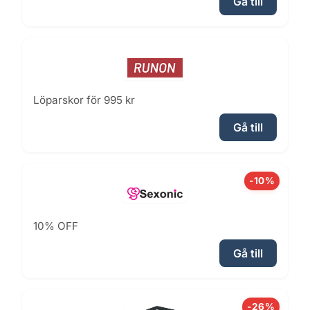
Gå till
Löparskor för 995 kr
Gå till
-10%
10% OFF
Gå till
-26%