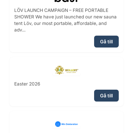
LÖV LAUNCH CAMPAIGN – FREE PORTABLE
SHOWER We have just launched our new sauna
tent Löv, our most portable, affordable, and
adv...
Gå till
Easter 2026
Gå till