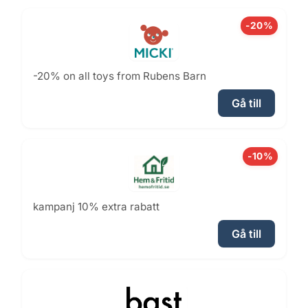
-20%
-20% on all toys from Rubens Barn
Gå till
-10%
kampanj 10% extra rabatt
Gå till