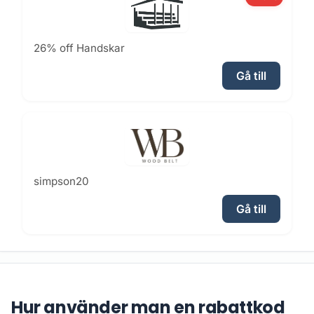
26% off Handskar
Gå till
simpson20
Gå till
Hur använder man en rabattkod