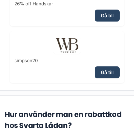
26% off Handskar
Gå till
simpson20
Gå till
Hur använder man en rabattkod
hos Svarta Lådan?