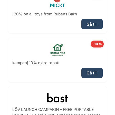
-20% on all toys from Rubens Barn
Gå till
-10%
kampanj 10% extra rabatt
Gå till
LÖV LAUNCH CAMPAIGN – FREE PORTABLE