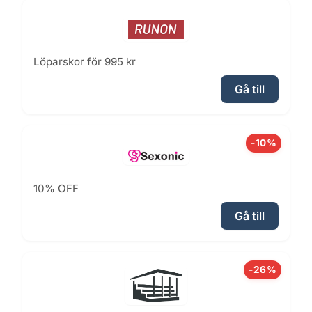
Löparskor för 995 kr
Gå till
-10%
10% OFF
Gå till
-26%