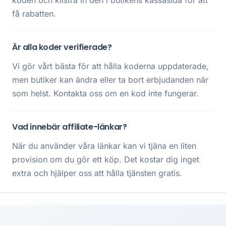
koden och klistra in den i butikens kassasida för att
få rabatten.
Är alla koder verifierade?
Vi gör vårt bästa för att hålla koderna uppdaterade,
men butiker kan ändra eller ta bort erbjudanden när
som helst. Kontakta oss om en kod inte fungerar.
Vad innebär affiliate-länkar?
När du använder våra länkar kan vi tjäna en liten
provision om du gör ett köp. Det kostar dig inget
extra och hjälper oss att hålla tjänsten gratis.