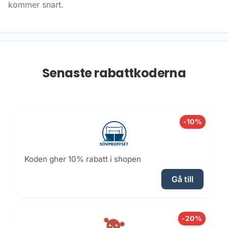
kommer snart.
Senaste rabattkoderna
-10%
Koden gher 10% rabatt i shopen
Gå till
-20%