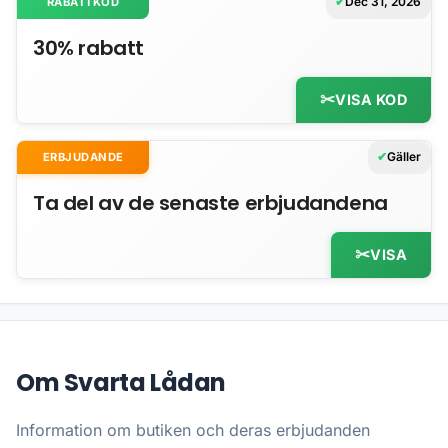
Dec 31, 2026
RABATTKOD
30% rabatt
VISA KOD
Gäller
ERBJUDANDE
Ta del av de senaste erbjudandena
VISA
Om Svarta Lådan
Information om butiken och deras erbjudanden