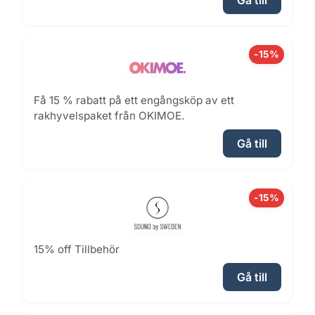
Gå till
-15%
Få 15 % rabatt på ett engångsköp av ett
rakhyvelspaket från OKIMOE.
Gå till
-15%
15% off Tillbehör
Gå till