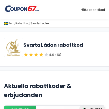
Hitta rabattkod
Hem
/
Rabattkod
/
Svarta Ladan
Svarta Lådan rabattkod
★
★
★
★
★
4.9 (10)
Aktuella rabattkoder &
erbjudanden