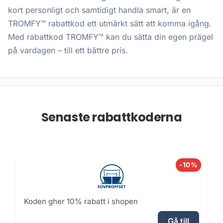
kort personligt och samtidigt handla smart, är en
TROMFY™ rabattkod ett utmärkt sätt att komma igång.
Med rabattkod TROMFY™ kan du sätta din egen prägel
på vardagen – till ett bättre pris.
Senaste rabattkoderna
-10%
Koden gher 10% rabatt i shopen
Gå till