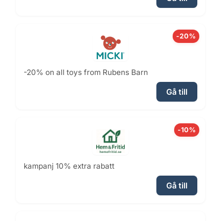
-20%
-20% on all toys from Rubens Barn
Gå till
-10%
kampanj 10% extra rabatt
Gå till