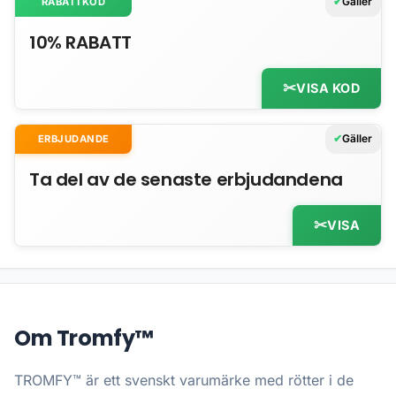
Gäller
RABATTKOD
10% RABATT
VISA KOD
Gäller
ERBJUDANDE
Ta del av de senaste erbjudandena
VISA
Om Tromfy™
TROMFY™ är ett svenskt varumärke med rötter i de