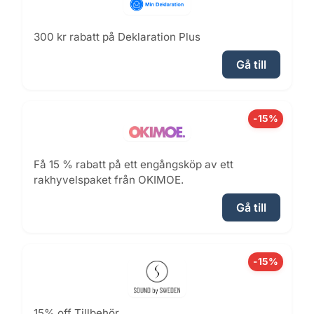
300 kr rabatt på Deklaration Plus
Gå till
-15%
Få 15 % rabatt på ett engångsköp av ett
rakhyvelspaket från OKIMOE.
Gå till
-15%
15% off Tillbehör