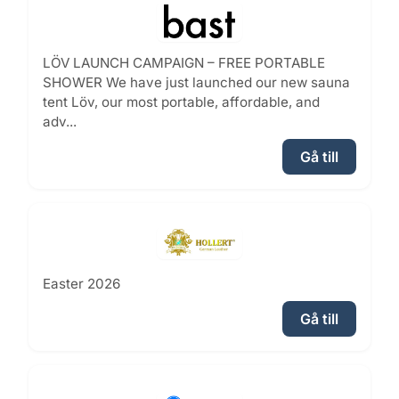
LÖV LAUNCH CAMPAIGN – FREE PORTABLE
SHOWER We have just launched our new sauna
tent Löv, our most portable, affordable, and
adv...
Gå till
Easter 2026
Gå till