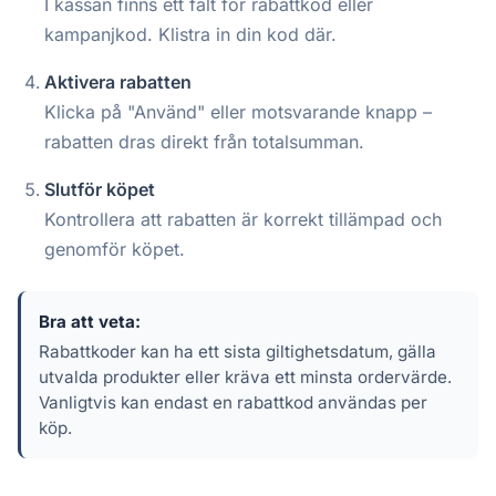
I kassan finns ett fält för rabattkod eller
kampanjkod. Klistra in din kod där.
Aktivera rabatten
Klicka på "Använd" eller motsvarande knapp –
rabatten dras direkt från totalsumman.
Slutför köpet
Kontrollera att rabatten är korrekt tillämpad och
genomför köpet.
Bra att veta:
Rabattkoder kan ha ett sista giltighetsdatum, gälla
utvalda produkter eller kräva ett minsta ordervärde.
Vanligtvis kan endast en rabattkod användas per
köp.