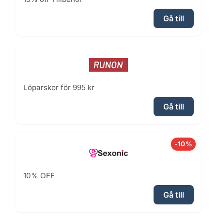
Gå till
Löparskor för 995 kr
Gå till
-10%
10% OFF
Gå till