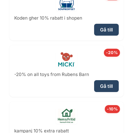
Koden gher 10% rabatt i shopen
Gå till
-20%
-20% on all toys from Rubens Barn
Gå till
-10%
kampanj 10% extra rabatt