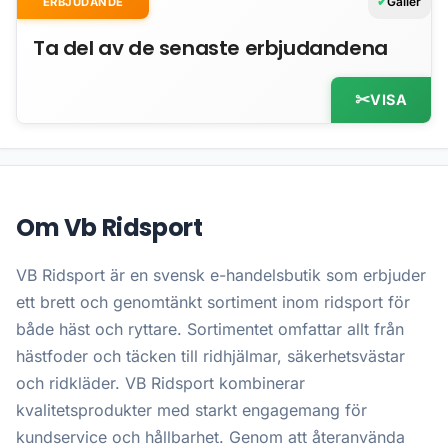
Gäller
ERBJUDANDE
Ta del av de senaste erbjudandena
VISA
Om Vb Ridsport
VB Ridsport är en svensk e-handelsbutik som erbjuder
ett brett och genomtänkt sortiment inom ridsport för
både häst och ryttare. Sortimentet omfattar allt från
hästfoder och täcken till ridhjälmar, säkerhetsvästar
och ridkläder. VB Ridsport kombinerar
kvalitetsprodukter med starkt engagemang för
kundservice och hållbarhet. Genom att återanvända