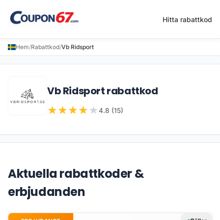
Hitta rabattkod
Hem
/
Rabattkod
/
Vb Ridsport
Vb Ridsport rabattkod
★
★
★
★
★
4.8 (15)
Aktuella rabattkoder &
erbjudanden