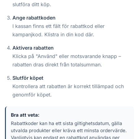
slutföra ditt köp.
Ange rabattkoden
I kassan finns ett fält för rabattkod eller
kampanjkod. Klistra in din kod där.
Aktivera rabatten
Klicka på "Använd" eller motsvarande knapp –
rabatten dras direkt från totalsumman.
Slutför köpet
Kontrollera att rabatten är korrekt tillämpad och
genomför köpet.
Bra att veta:
Rabattkoder kan ha ett sista giltighetsdatum, gälla
utvalda produkter eller kräva ett minsta ordervärde.
Vanligtvis kan endast en rabattkod användas per