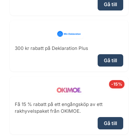
Gå till
300 kr rabatt på Deklaration Plus
Gå till
-15%
Få 15 % rabatt på ett engångsköp av ett
rakhyvelspaket från OKIMOE.
Gå till