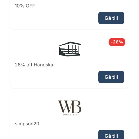
10% OFF
Gå till
-26%
26% off Handskar
Gå till
simpson20
Gå till