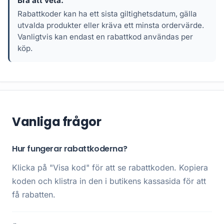
Bra att veta:
Rabattkoder kan ha ett sista giltighetsdatum, gälla
utvalda produkter eller kräva ett minsta ordervärde.
Vanligtvis kan endast en rabattkod användas per
köp.
Vanliga frågor
Hur fungerar rabattkoderna?
Klicka på "Visa kod" för att se rabattkoden. Kopiera
koden och klistra in den i butikens kassasida för att
få rabatten.