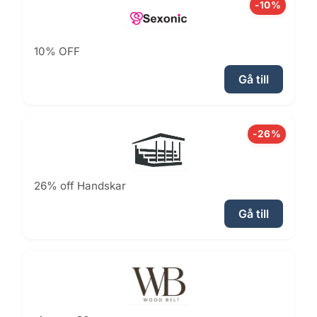
-10%
10% OFF
Gå till
-26%
26% off Handskar
Gå till