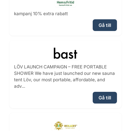
kampanj 10% extra rabatt
Gå till
LÖV LAUNCH CAMPAIGN – FREE PORTABLE
SHOWER We have just launched our new sauna
tent Löv, our most portable, affordable, and
adv...
Gå till