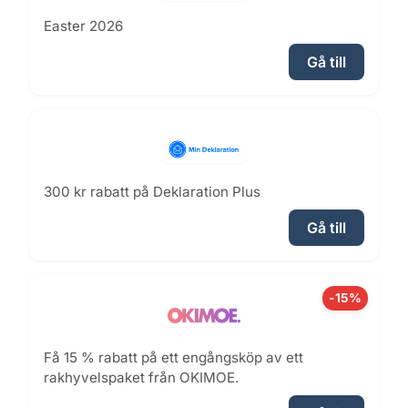
Easter 2026
Gå till
300 kr rabatt på Deklaration Plus
Gå till
-15%
Få 15 % rabatt på ett engångsköp av ett
rakhyvelspaket från OKIMOE.