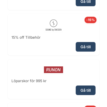
Gå till
-15%
15% off Tillbehör
Gå till
Löparskor för 995 kr
Gå till