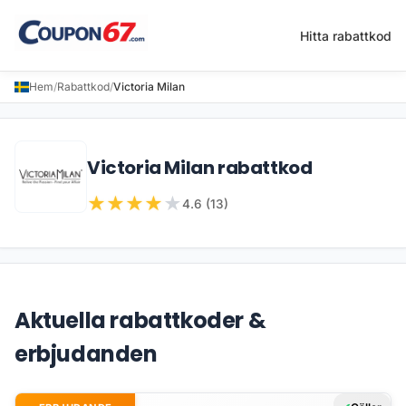
Hitta rabattkod
Hem
/
Rabattkod
/
Victoria Milan
Victoria Milan rabattkod
★
★
★
★
★
4.6 (13)
Aktuella rabattkoder &
erbjudanden