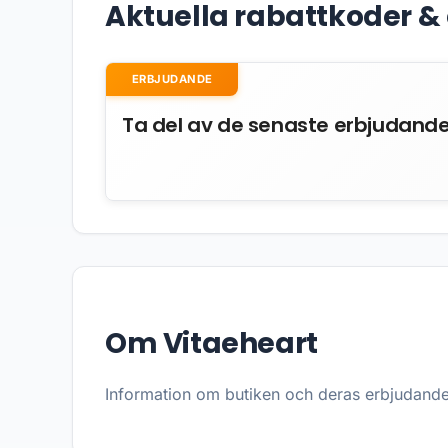
Aktuella rabattkoder 
ERBJUDANDE
Ta del av de senaste erbjudand
Om Vitaeheart
Information om butiken och deras erbjudand