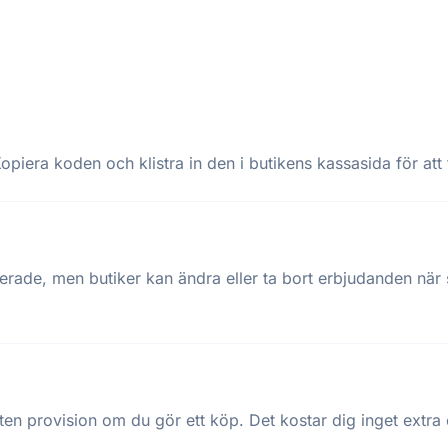
opiera koden och klistra in den i butikens kassasida för att 
terade, men butiker kan ändra eller ta bort erbjudanden när
ten provision om du gör ett köp. Det kostar dig inget extra oc