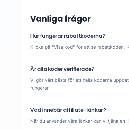
Vanliga frågor
Hur fungerar rabattkoderna?
Klicka på "Visa kod" för att se rabattkoden. K
Är alla koder verifierade?
Vi gör vårt bästa för att hålla koderna uppda
fungerar.
Vad innebär affiliate-länkar?
När du använder våra länkar kan vi tjäna en li