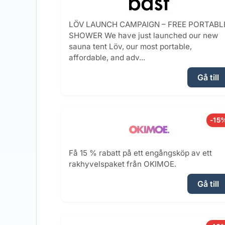
LÖV LAUNCH CAMPAIGN – FREE PORTABL
SHOWER We have just launched our new
sauna tent Löv, our most portable,
affordable, and adv...
Gå till
-15
Få 15 % rabatt på ett engångsköp av ett
rakhyvelspaket från OKIMOE.
Gå till