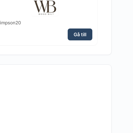
simpson20
Gå till