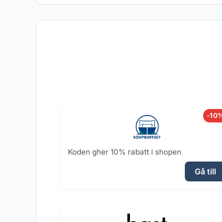
-10
Koden gher 10% rabatt i shopen
Gå till