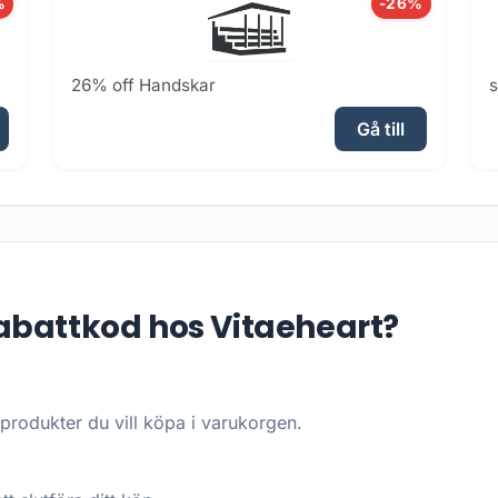
%
-26%
26% off Handskar
Gå till
abattkod hos Vitaeheart?
produkter du vill köpa i varukorgen.