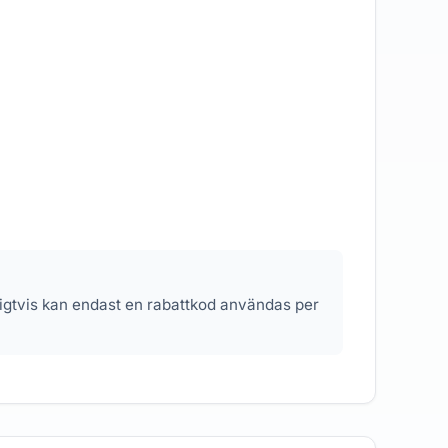
nligtvis kan endast en rabattkod användas per