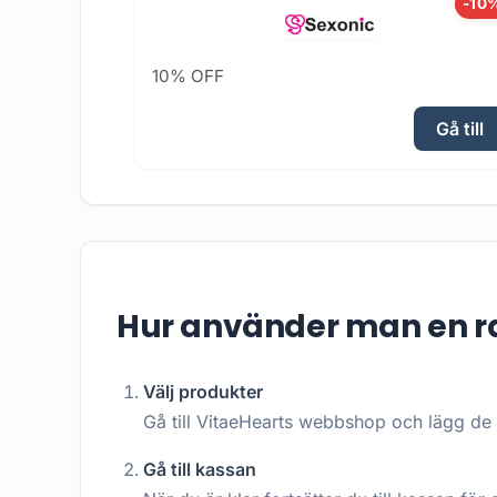
-10
10% OFF
Gå till
Hur använder man en r
Välj produkter
Gå till VitaeHearts webbshop och lägg de 
Gå till kassan