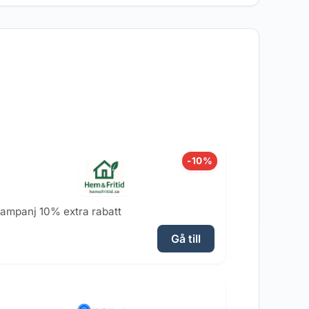
-10%
ampanj 10% extra rabatt
Gå till