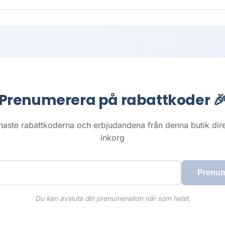
Prenumerera på rabattkoder 
naste rabattkoderna och erbjudandena från denna butik direkt
inkorg
Prenum
Du kan avsluta din prenumeration när som helst.